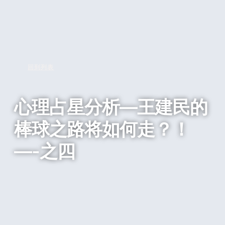
回到列表
心理占星分析—王建民的
棒球之路将如何走？！
—-之四