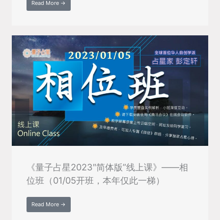
Read More →
《量子占星2023″简体版”线上课》——相
位班（01/05开班，本年仅此一梯）
Read More →