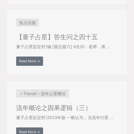
焦点话题
【量子占星】答生问之四十五
量子占星彭定轩/编 [观念篇六] A生问：老师，请 ...
Read More →
＜Transit＞流年占星概论
流年概论之因果逻辑（三）
量子占星彭定轩/2023年版 一般认为，当流年行星 ...
Read More →