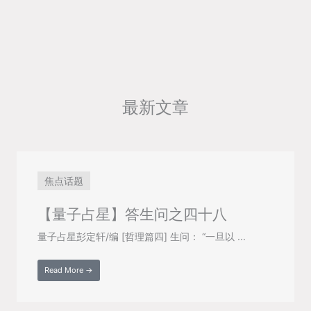
最新文章
焦点话题
【量子占星】答生问之四十八
量子占星彭定轩/编 [哲理篇四] 生问： “一旦以 ...
Read More →