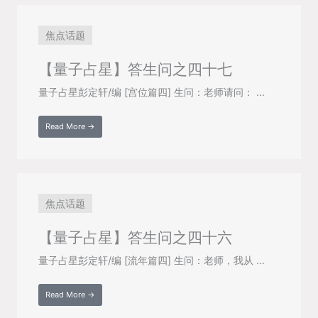
焦点话题
【量子占星】答生问之四十七
量子占星彭定轩/编 [宫位篇四] 生问：老师请问： ...
Read More →
焦点话题
【量子占星】答生问之四十六
量子占星彭定轩/编 [流年篇四] 生问：老师，我从 ...
Read More →