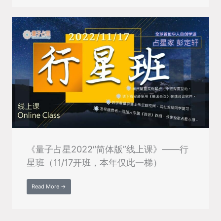
《量子占星2022″简体版”线上课》——行
星班（11/17开班，本年仅此一梯）
Read More →