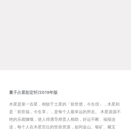
量子占星
彭定轩/2019年版
木星是第一吉星，相较于土星的「前世债，今生偿」，木星则
是「前世福，今生享」，是每个人最幸运的所在。 木星源源不
绝的乐观慷慨，使人得遇导师贵人相助，好运不断、福报连
连，每个人在木星宫位的世俗资源，如同金山、银矿、藏宝