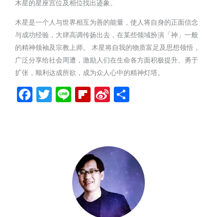
木星的星座宫位及相位找出迹象。
木星是一个人与世界相互为善的能量，使人将自身的正面信念
与成功经验，大肆高调传扬出去，在某些领域扮演「神」一般
的精神领袖及宗教上师。 木星将自我的物质富足及思想领悟，
广泛分享给社会周遭，激励人们在生命各方面积极提升、勇于
扩张，顺利达成所欲，成为众人心中的精神灯塔。
Facebook
Twitter
Line
Flipboard
Sina
分
Weibo
享