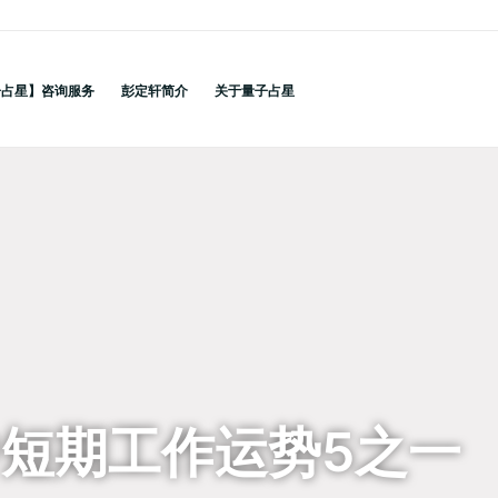
子占星】咨询服务
彭定轩简介
关于量子占星
短期工作运势5之一