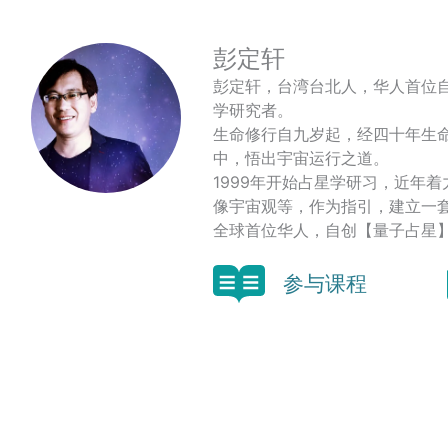
彭定轩
彭定轩，台湾台北人，华人首位
学研究者。
生命修行自九岁起，经四十年生
中，悟出宇宙运行之道。
1999年开始占星学研习，近年
像宇宙观等，作为指引，建立一
全球首位华人，自创【量子占星
参与课程