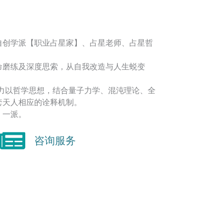
自创学派【职业占星家】、占星老师、占星哲
命磨练及深度思索，从自我改造与人生蜕变
着力以哲学思想，结合量子力学、混沌理论、全
套天人相应的诠释机制。
】一派。
咨询服务