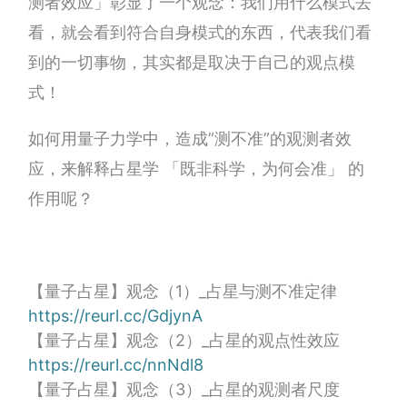
测者效应」彰显了一个观念：我们用什么模式去
看，就会看到符合自身模式的东西，代表我们看
到的一切事物，其实都是取决于自己的观点模
式！
如何用量子力学中，造成”测不准”的观测者效
应，来解释占星学 「既非科学，为何会准」 的
作用呢？
【量子占星】观念（1）_占星与测不准定律
https://reurl.cc/GdjynA
【量子占星】观念（2）_占星的观点性效应
https://reurl.cc/nnNdl8
【量子占星】观念（3）_占星的观测者尺度