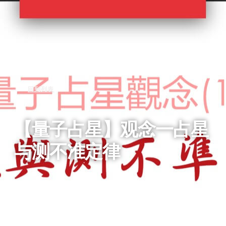
回到列表
【量子占星】观念一占星
与测不准定律