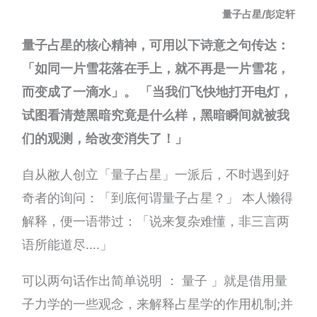
量子占星/彭定轩
量子占星的核心精神，可用以下诗意之句传达：
「如同一片雪花落在手上，就不再是一片雪花，
而变成了一滴水」。 「当我们飞快地打开电灯，
试图看清楚黑暗究竟是什么样，黑暗瞬间就被我
们的观测，给改变消失了！」
自从敝人创立「量子占星」一派后，不时遇到好
奇者的询问：「到底何谓量子占星？」 本人懒得
解释，便一语带过：「说来复杂难懂，非三言两
语所能道尽….」
可以两句话作出简单说明 ： 量子 」就是借用量
子力学的一些观念，来解释占星学的作用机制;并