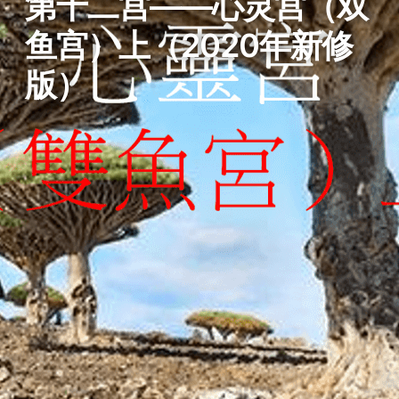
第十二宫——心灵宫（双
鱼宫）上（2020年新修
版）