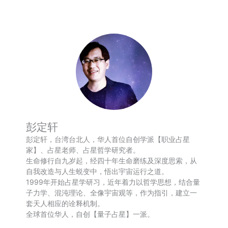
彭定轩
彭定轩，台湾台北人，华人首位自创学派【职业占星
家】、占星老师、占星哲学研究者。
生命修行自九岁起，经四十年生命磨练及深度思索，从
自我改造与人生蜕变中，悟出宇宙运行之道。
1999年开始占星学研习，近年着力以哲学思想，结合量
子力学、混沌理论、全像宇宙观等，作为指引，建立一
套天人相应的诠释机制。
全球首位华人，自创【量子占星】一派。