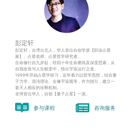
彭定轩
彭定轩，台湾台北人，华人首位自创学派【职业占星
家】、占星老师、占星哲学研究者。
生命修行自九岁起，经四十年生命磨练及深度思索，从
自我改造与人生蜕变中，悟出宇宙运行之道。
1999年开始占星学研习，近年着力以哲学思想，结合量
子力学、混沌理论、全像宇宙观等，作为指引，建立一
套天人相应的诠释机制。
全球首位华人，自创【量子占星】一派。
参与课程
咨询服务