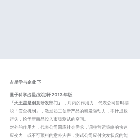
占星学与企业
下
量子科学占星/彭定轩
2013
年版
「天王星是创意研发部门」
，对内的作用力，代表公司暂时摆
脱「安全机制」，激发员工创新产品的研发驱动力，不计成败
得失，给予新商品投入市场测试的空间。
对外的作用力，代表公司因应社会需求，调整营运策略的快速
应变力，或不可预料的意外灾害，测试公司应付突发状况的能