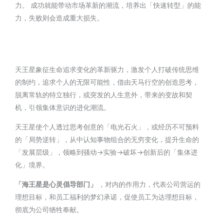
力。 成功就能带动市场革新的潮流，培养出「快速转型」的能
力，失败则会造成重大损失。
天王星象征生命追求变化的革新驱力，激发个人打破传统思维
的制约，追求个人的无限可能性，借由天马行空的创造思考，
脱离常轨的特立独行，或突发的人生意外，带来的变故和契
机，引领集体意识的进化潮流。
天王星使个人透过思考创意的「电光石火」，或经历不可预料
的「局势逆转」，从中认知事物组合的无穷变化，提升生命的
「发展层级」，领略到骚动→实验→破坏→创新后的「集体进
化」境界。
「海王星是心灵倡导部门」
，对内的作用力，代表公司营运的
理想目标，和员工福利的梦幻承诺，促使员工为达理想目标，
彻底为公司牺牲奉献。