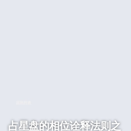
回到列表
占星盘的相位诠释法则之