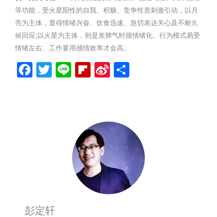
等功能，受火星阳性的自我、积极、竞争性质刺激引动，以月
亮为主体，显得情绪兴奋、饮食迅速、急切表达关心及不耐久
候回应;以火星为主体，则是发脾气时很情绪化、行为模式易受
情绪左右、工作要用感情效率才会高。
Facebook
Twitter
Line
Flipboard
Sina
分
Weibo
享
彭定轩