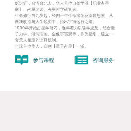
彭定轩，台湾台北人，华人首位自创学派【职业占星
家】、占星老师、占星哲学研究者。
生命修行自九岁起，经四十年生命磨练及深度思索，从
自我改造与人生蜕变中，悟出宇宙运行之道。
1999年开始占星学研习，近年着力以哲学思想，结合量
子力学、混沌理论、全像宇宙观等，作为指引，建立一
套天人相应的诠释机制。
全球首位华人，自创【量子占星】一派。
参与课程
咨询服务