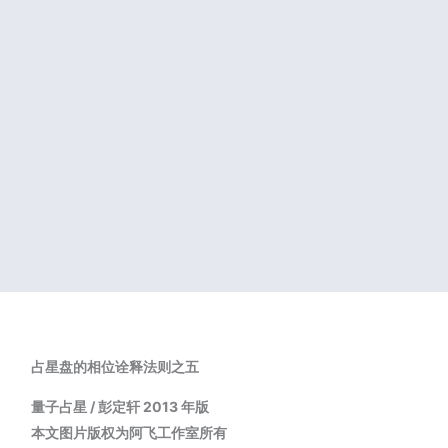
占星盘的相位诠释法则之五
量子占星
/
彭定轩
2013
年版
本文图片版权为阿飞工作室所有