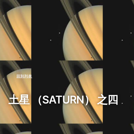
回到列表
土星 （SATURN） 之四