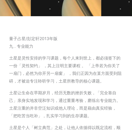
量子占星/彭定轩2013年版
九 . 专业能力
土星是灵性安排的学习课题，每个人来到世上，都必须签下的
一份「灵性契约」 ，其上注明主要课程 。 「上帝若为你关了
一扇门，必然为你开另一扇窗」 ，我们正因为在某方面受到阻
碍，才被迫专注聆听学习，土星所教导的核心课题。
土星让生命在早期岁月，经历无数的挫折失败，「完全靠自
己」亲身实地发现和学习，通过重重考验，磨练出专业能力。
土星注重的并非空泛知识或他人理论，而是藉由真实经验，
「把吃苦当吃补」，扎实学习到的生存课题。
土星是个人「树立典范」之处，让他人依循得以既定流程，顺