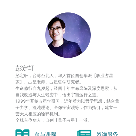
彭定轩
彭定轩，台湾台北人，华人首位自创学派【职业占星
家】、占星老师、占星哲学研究者。
生命修行自九岁起，经四十年生命磨练及深度思索，从
自我改造与人生蜕变中，悟出宇宙运行之道。
1999年开始占星学研习，近年着力以哲学思想，结合量
子力学、混沌理论、全像宇宙观等，作为指引，建立一
套天人相应的诠释机制。
全球首位华人，自创【量子占星】一派。
参与课程
咨询服务