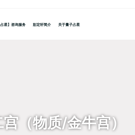
子占星】咨询服务
彭定轩简介
关于量子占星
二宫（物质/金牛宫）