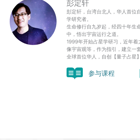
彭定轩
彭定轩，台湾台北人，华人首位
学研究者。
生命修行自九岁起，经四十年生
中，悟出宇宙运行之道。
1999年开始占星学研习，近年
像宇宙观等，作为指引，建立一
全球首位华人，自创【量子占星
参与课程