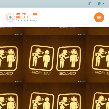
跳
简中
繁中
至
内
容