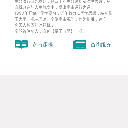
生命修行自九岁起，经四十年生命磨练及深度思索，从
自我改造与人生蜕变中，悟出宇宙运行之道。
1999年开始占星学研习，近年着力以哲学思想，结合量
子力学、混沌理论、全像宇宙观等，作为指引，建立一
套天人相应的诠释机制。
全球首位华人，自创【量子占星】一派。
参与课程
咨询服务