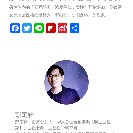
男性体内的「睪固酮素「浓度降低，女性则开始增加，导致男
女无论是性格或是行为，都出现「阴阳反转」的现象。
Facebook
Twitter
Line
Flipboard
Sina
分
Weibo
享
彭定轩
彭定轩，台湾台北人，华人首位自创学派【职业占星
家】、占星老师、占星哲学研究者。