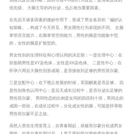
优先级。 大脑主导的内分泌，也占相当重要因素。
在先后天诸多因素的微妙作用下，形成了男女各异的「偏好认
知策略」，构成了今天所见，男女两性行为表现的不同。 左脑
掌管语言能力，右脑掌管空间能力，男性的脑是功能集中型
的，女性的脑是扩散型的。
男女性别的生理特征和心理认同的决定期：一是生理中心：在
胚胎期男性是XY染色体，女性是XX染色体。 二是性中心：在
怀孕六周后大脑性别形成期，是否接收到足够的男性荷尔蒙。
三是交配中心：在下视丘发展的时候，睪固酮素是否足够。 四
是性别角色认同中心：是后天成长过程中，是否分泌出足够的
男性荷尔蒙。 男同性恋的比例是女同的四倍到十倍，男同志的
成因一部份，在成长过程中，分化成女性的脑，可能是怀孕期
男性荷尔蒙不足之故。
虽然人类在生理发育上，自青春期起，就被荷尔蒙分化成男女
两性，但是自更年期过后，人类又受到荷尔蒙的变化所改造，