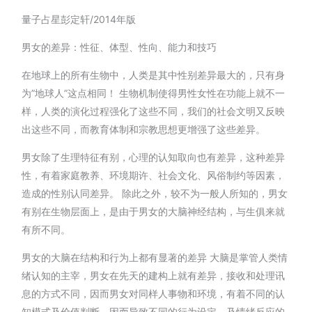
量子占星彭定轩/2014年版
男女的差异：性征、体型、性向、能力和技巧
在地球上的所有生物中，人类是其中性别差异最大的，只有身
为”地球人”这点相同！ 生物机制使得男性女性在功能上就不一
样，人类的演化过程强化了这些不同，我们的社会文明又反映
出这些不同，而教育体制和宗教思想更增强了这些差异。
男女除了生理特征有别，心理的认知取向也有差异，这种差异
性，有着家庭教养、环境期许、社会文化、风俗制约等因素，
造成的性别认同差异。 除此之外，较不为一般人所知的，男女
有别在生物层面上，是由于男女的大脑神经结构，与生俱来就
有所不同。
男女的大脑在结构和行为上都有显著的差异 大脑是掌管人类情
绪认知的主宰，男女在先天的建构上就有差异，接收和处理讯
息的方式不同，因而男女对同样人事物和环境，有着不同的认
知模式及价值判断，因而导致不同的行为设定，及情绪反应的