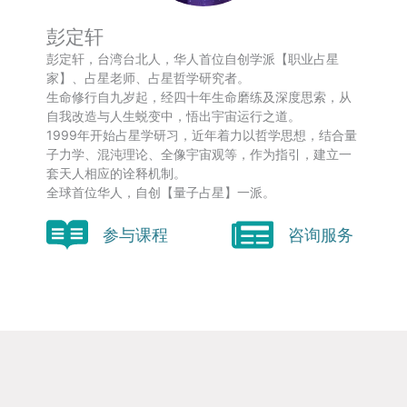
彭定轩
彭定轩，台湾台北人，华人首位自创学派【职业占星
家】、占星老师、占星哲学研究者。
生命修行自九岁起，经四十年生命磨练及深度思索，从
自我改造与人生蜕变中，悟出宇宙运行之道。
1999年开始占星学研习，近年着力以哲学思想，结合量
子力学、混沌理论、全像宇宙观等，作为指引，建立一
套天人相应的诠释机制。
全球首位华人，自创【量子占星】一派。
参与课程
咨询服务