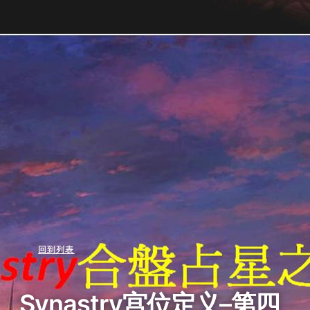
回到列表
Synastry宫位定义–第四