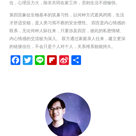
住，心理压力大，除非共同在家工作，否则生活不很愉快。
第四宫象征生物基本的筑巢习性，以何种方式遮风闭雨，生活
才舒适安稳，是人类习焉不察的安全惯性。 四宫是内心情感的
联系，无论何种人际往来，只要涉及四宫，彼此的私密情绪、
内心情感的交流较为深入。 双方通过家庭亲人往来，建立更深
的链接信任，不会只是个人对个人，关系维系较能持久。
Facebook
Twitter
Line
Flipboard
Sina
分
Weibo
享