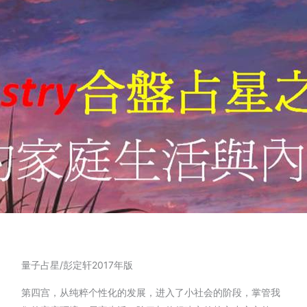
量子占星/彭定轩2017年版
第四宫，从纯粹个性化的发展，进入了小社会的阶段，掌管我