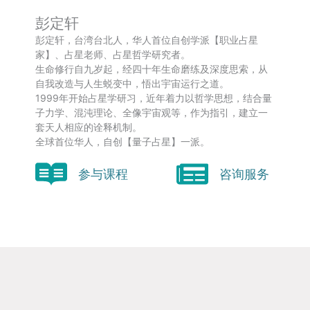
彭定轩
彭定轩，台湾台北人，华人首位自创学派【职业占星
家】、占星老师、占星哲学研究者。
生命修行自九岁起，经四十年生命磨练及深度思索，从
自我改造与人生蜕变中，悟出宇宙运行之道。
1999年开始占星学研习，近年着力以哲学思想，结合量
子力学、混沌理论、全像宇宙观等，作为指引，建立一
套天人相应的诠释机制。
全球首位华人，自创【量子占星】一派。
参与课程
咨询服务