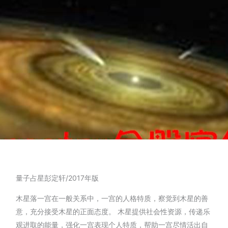
量子占星彭定轩/2017年版
木星落一宫在一般关系中，一宫的人格特质，察觉到木星的善
意，充分接受木星的正面态度。 木星提供社会性资源，传递乐
观进取的能量，强化一宫表现个人特质，帮助一宫尽情活出自