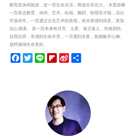
教育及休闲旅游，使一宫生命乐活，释放生存压力。 木星鼓舞
一宫表达教育、休闲、艺术、绘画、舞蹈、歌唱等才能，活出
开放本性，一宫透过文化艺术的表现，使木星感到得意，更加
信心满满。 若一宫本身有月亮、土星、海王落入，性格胆怯、
自我压抑，常感到生命辛苦，一旦遇到木星，较易敞开心胸、
放怀接纳生命美好。
Facebook
Twitter
Line
Flipboard
Sina
分
Weibo
享