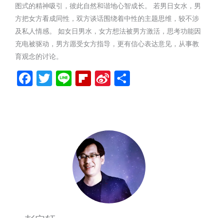
图式的精神吸引，彼此自然和谐地心智成长。 若男日女水，男
方把女方看成同性，双方谈话围绕着中性的主题思维，较不涉
及私人情感。 如女日男水，女方想法被男方激活，思考功能因
充电被驱动，男方愿受女方指导，更有信心表达意见，从事教
育观念的讨论。
Facebook
Twitter
Line
Flipboard
Sina
分
Weibo
享