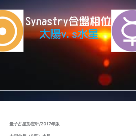
量子占星彭定轩/2017年版
太阳合相（0
度）
水星