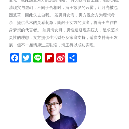
清现实与虚幻，不同于合相时，海王散发的云雾，让月亮被包
围笼罩，因此失去自我。 若男月女海，男方视女方为理想母
亲，提供艺术的灵感刺激，陶醉于女方的演出，将海王当作自
身梦想的代言者。 如男海女月，男性逃避现实压力，追求艺术
灵性的理想，女方提供生活财务及家庭支持，适度支持海王发
展，但不一厢情愿过度耽溺，海王得以成功实现。
Facebook
Twitter
Line
Flipboard
Sina
分
Weibo
享