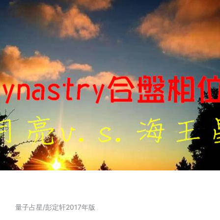
量子占星/彭定轩2017年版