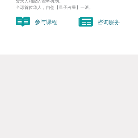
套天人相应的诠释机制。
全球首位华人，自创【量子占星】一派。
参与课程
咨询服务