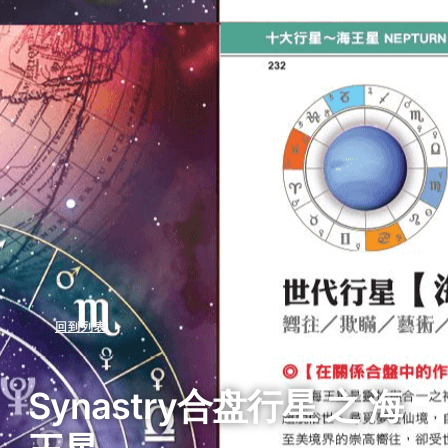
回到列表
Synastry合盘行星 之 海