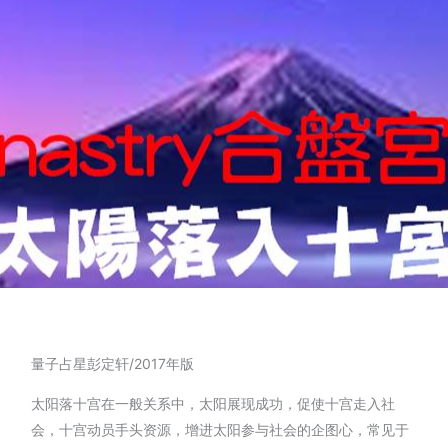
量子占星彭定轩/2017年版
太阳落十宫在一般关系中，太阳展现成功，促使十宫走入社
会，十宫动员手头资源，增进太阳参与社会的企图心，常见于