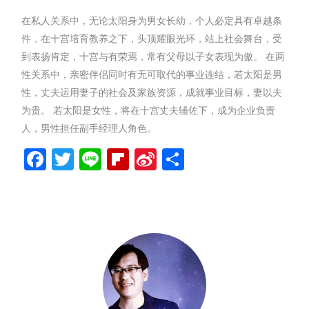
在私人关系中，无论太阳身为男女长幼，个人必定具有卓越条
件，在十宫培育教养之下，头顶耀眼光环，站上社会舞台，受
到表扬肯定，十宫与有荣焉，常有父母以子女表现为傲。 在两
性关系中，亲密伴侣同时有无可取代的事业连结，若太阳是男
性，丈夫运用妻子的社会及家族资源，成就事业目标，妻以夫
为贵。 若太阳是女性，将在十宫丈夫辅佐下，成为企业负责
人，男性担任副手经理人角色。
Facebook
Twitter
Line
Flipboard
Sina
分
Weibo
享