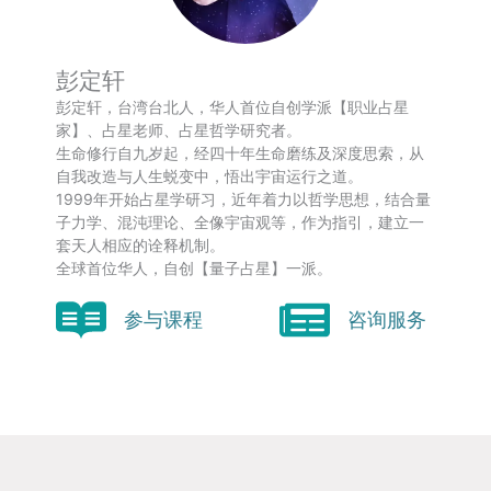
彭定轩
彭定轩，台湾台北人，华人首位自创学派【职业占星
家】、占星老师、占星哲学研究者。
生命修行自九岁起，经四十年生命磨练及深度思索，从
自我改造与人生蜕变中，悟出宇宙运行之道。
1999年开始占星学研习，近年着力以哲学思想，结合量
子力学、混沌理论、全像宇宙观等，作为指引，建立一
套天人相应的诠释机制。
全球首位华人，自创【量子占星】一派。
参与课程
咨询服务