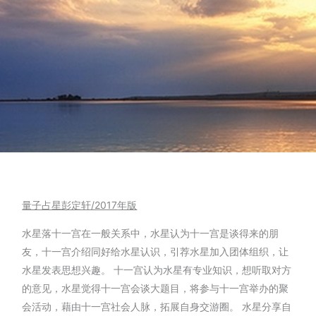
量子占星彭定轩/2017
年版
水星落十一宫在一般关系中，水星认为十一宫是谈得来的朋
友，十一宫介绍同好给水星认识，引荐水星加入团体组织，让
水星发表思想兴趣。 十一宫认为水星有专业知识，想听取对方
的意见，水星觉得十一宫会谈大题目，将参与十一宫举办的聚
会活动，藉由十一宫社会人脉，拓展自身交游圈。 水星分享自