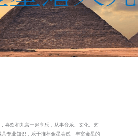
，喜欢和九宫一起享乐，从事音乐、文化、艺
域具专业知识，乐于推荐金星尝试，丰富金星的