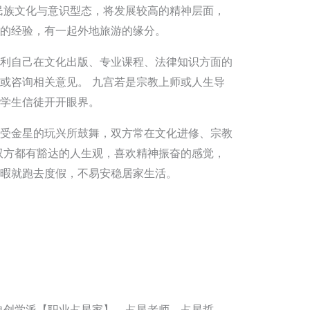
民族文化与意识型态，将发展较高的精神层面，
的经验，有一起外地旅游的缘分。
利自己在文化出版、专业课程、法律知识方面的
或咨询相关意见。 九宫若是宗教上师或人生导
学生信徒开开眼界。
受金星的玩兴所鼓舞，双方常在文化进修、宗教
双方都有豁达的人生观，喜欢精神振奋的感觉，
暇就跑去度假，不易安稳居家生活。
自创学派【职业占星家】、占星老师、占星哲