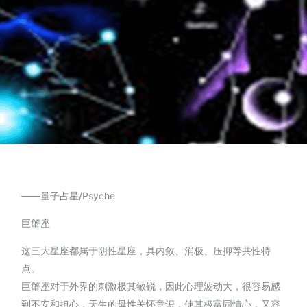
——量子占星/Psyche
巨蟹座
这三大星座都属于阴性星座，具内敛、消极、压抑等共性特
点。
巨蟹座对于外界的刺激极其敏锐，因此心理波动大，很容易感
到不安和担心，天生的母性关怀意识，使其极富同情心，又容