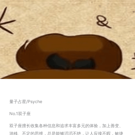
量子占星/Psyche
No.1双子座
双子座擅长收集各种信息和追求丰富多元的体验，加上善变、
游移、不定的思维，总是能够滔滔不绝，让人应接不暇，敏捷