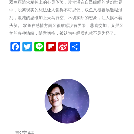
双鱼座追求精神上的心灵体验，常常活在自己编织的梦幻世界
中，脱离现实的想法让人觉得不可思议，双鱼又很容易迷糊混
乱，混沌的思维加上天马行空、不切实际的想象，让人摸不着
头脑。 双鱼在感情方面又很敏感没有界限，悲喜交加，又哭又
笑的各种情绪，随意切换，被认为神经质也就不足为怪了。
Facebook
Twitter
Line
Flipboard
Sina
分
Weibo
享
彭定轩