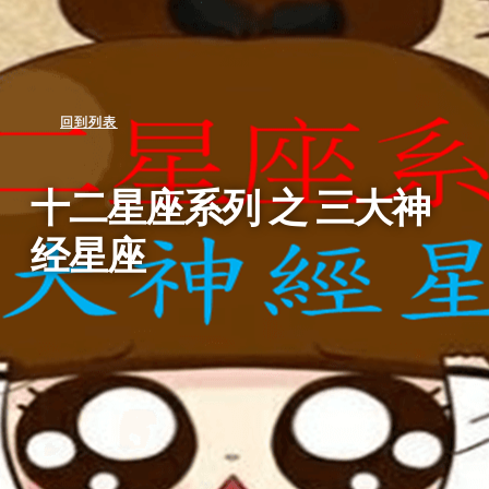
回到列表
十二星座系列 之 三大神
经星座