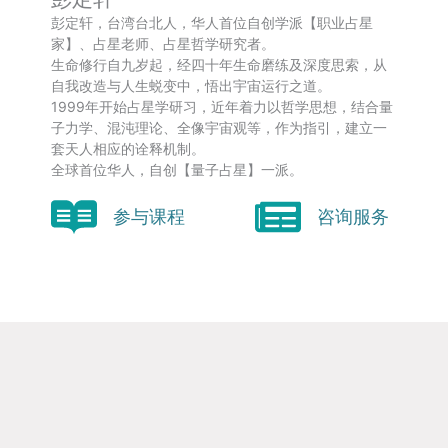
彭定轩，台湾台北人，华人首位自创学派【职业占星
家】、占星老师、占星哲学研究者。
生命修行自九岁起，经四十年生命磨练及深度思索，从
自我改造与人生蜕变中，悟出宇宙运行之道。
1999年开始占星学研习，近年着力以哲学思想，结合量
子力学、混沌理论、全像宇宙观等，作为指引，建立一
套天人相应的诠释机制。
全球首位华人，自创【量子占星】一派。
参与课程
咨询服务