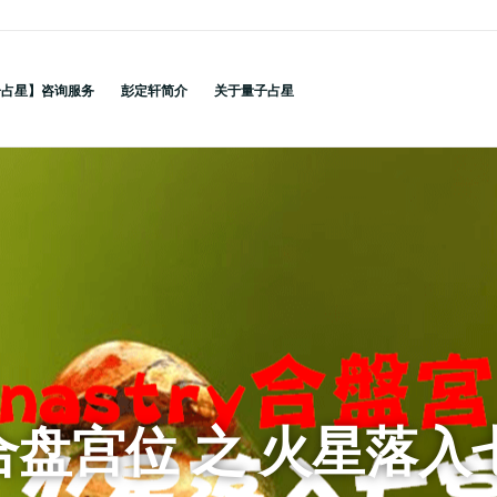
子占星】咨询服务
彭定轩简介
关于量子占星
ry合盘宫位 之 火星落