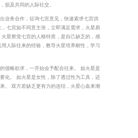
，损及共同的人际社交。
出业务合作，征询七宫意见，快速索求七宫供
性，七宫如不同意主张，立即满足需求，火星易
，火星察觉七宫的人格特质，是自己缺乏的，感
运用人际往来的经验，教导火星培养耐性，学习
的侵略欲求，一开始会予配合往来。 如火星是
要化。 如火星是女性，除了透过性为工具，还
来。 双方若缺乏更有力的连结，火星心血来潮