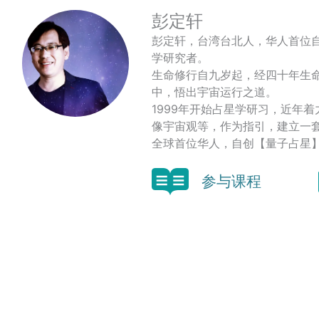
彭定轩
彭定轩，台湾台北人，华人首位
学研究者。
生命修行自九岁起，经四十年生
中，悟出宇宙运行之道。
1999年开始占星学研习，近年
像宇宙观等，作为指引，建立一
全球首位华人，自创【量子占星
参与课程