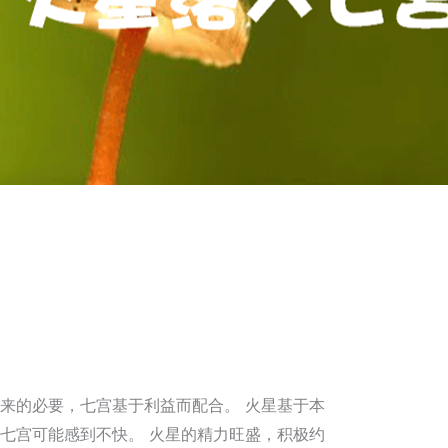
来的必要，七宫基于利益而配合。 火星基于本
七宫可能感到不快。 火星的精力旺盛，积极约