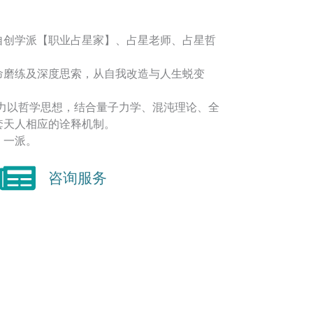
自创学派【职业占星家】、占星老师、占星哲
命磨练及深度思索，从自我改造与人生蜕变
着力以哲学思想，结合量子力学、混沌理论、全
套天人相应的诠释机制。
】一派。
咨询服务