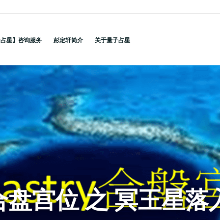
子占星】咨询服务
彭定轩简介
关于量子占星
ry合盘宫位 之 冥王星