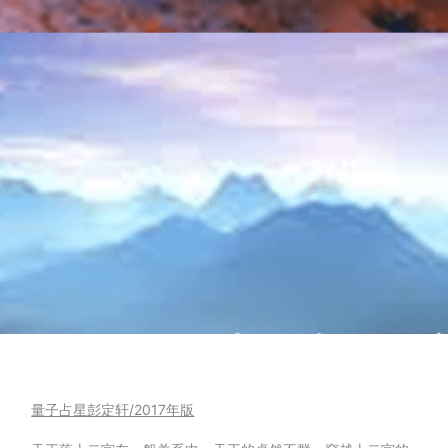
量子占星彭定轩/2017年版