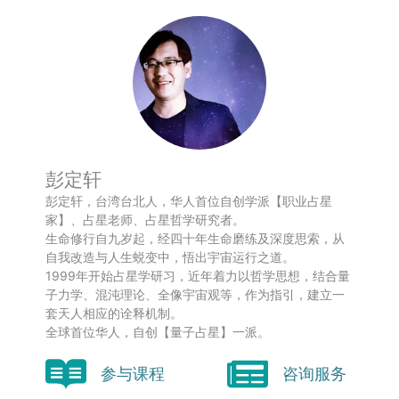
彭定轩
彭定轩，台湾台北人，华人首位自创学派【职业占星
家】、占星老师、占星哲学研究者。
生命修行自九岁起，经四十年生命磨练及深度思索，从
自我改造与人生蜕变中，悟出宇宙运行之道。
1999年开始占星学研习，近年着力以哲学思想，结合量
子力学、混沌理论、全像宇宙观等，作为指引，建立一
套天人相应的诠释机制。
全球首位华人，自创【量子占星】一派。
参与课程
咨询服务