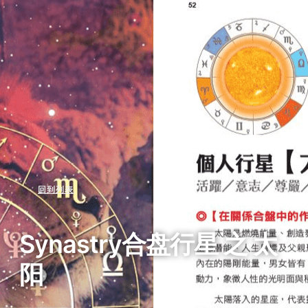
回到列表
Synastry合盘行星 之 太
阳