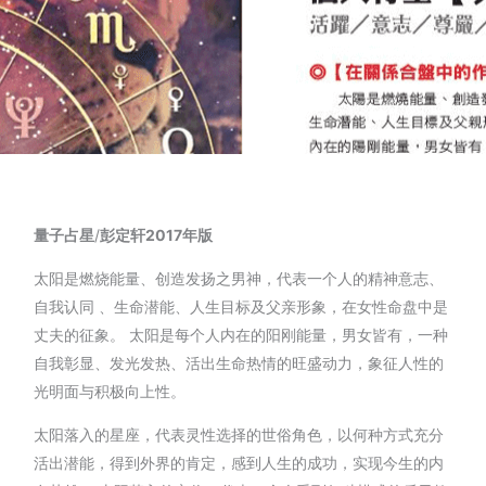
量子占星
/
彭定轩
2017
年版
太阳是燃烧能量、创造发扬之男神，代表一个人的精神意志、
自我认同 、生命潜能、人生目标及父亲形象，在女性命盘中是
丈夫的征象。 太阳是每个人内在的阳刚能量，男女皆有，一种
自我彰显、发光发热、活出生命热情的旺盛动力，象征人性的
光明面与积极向上性。
太阳落入的星座，代表灵性选择的世俗角色，以何种方式充分
活出潜能，得到外界的肯定，感到人生的成功，实现今生的内