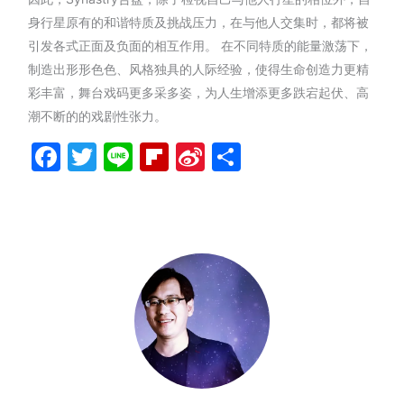
身行星原有的和谐特质及挑战压力，在与他人交集时，都将被
引发各式正面及负面的相互作用。 在不同特质的能量激荡下，
制造出形形色色、风格独具的人际经验，使得生命创造力更精
彩丰富，舞台戏码更多采多姿，为人生增添更多跌宕起伏、高
潮不断的的戏剧性张力。
Facebook
Twitter
Line
Flipboard
Sina
分
Weibo
享