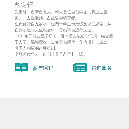
彭定轩
彭定轩，台湾台北人，华人首位自创学派【职业占星
家】、占星老师、占星哲学研究者。
生命修行自九岁起，经四十年生命磨练及深度思索，从
自我改造与人生蜕变中，悟出宇宙运行之道。
1999年开始占星学研习，近年着力以哲学思想，结合量
子力学、混沌理论、全像宇宙观等，作为指引，建立一
套天人相应的诠释机制。
全球首位华人，自创【量子占星】一派。
参与课程
咨询服务