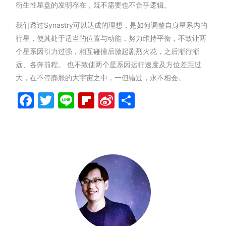
衍生性星盘的发明存在，既不需要也不合乎逻辑。
我们透过Synastry可以达成的理想，是如何调整自身星系内的
行星，使其处于适当的位置与动能，努力维持平衡，不致让两
个星系因引力过强，相互碰撞后激起剧烈火花，之后渐行渐
远、各奔前程。 也不致使两个星系因运行速度及方位差距过
大，在不停膨胀的大宇宙之中，一但错过，永不相会。
Facebook
Twitter
Line
Flipboard
Sina
分
Weibo
享