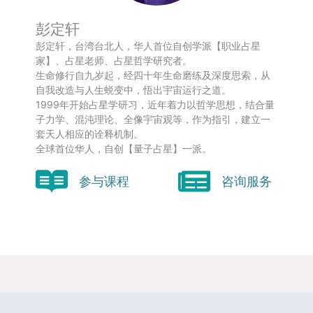
彭定轩
彭定轩，台湾台北人，华人首位自创学派【职业占星
家】、占星老师、占星哲学研究者。
生命修行自九岁起，经四十年生命磨练及深度思索，从
自我改造与人生蜕变中，悟出宇宙运行之道。
1999年开始占星学研习，近年着力以哲学思想，结合量
子力学、混沌理论、全像宇宙观等，作为指引，建立一
套天人相应的诠释机制。
全球首位华人，自创【量子占星】一派。
参与课程
咨询服务