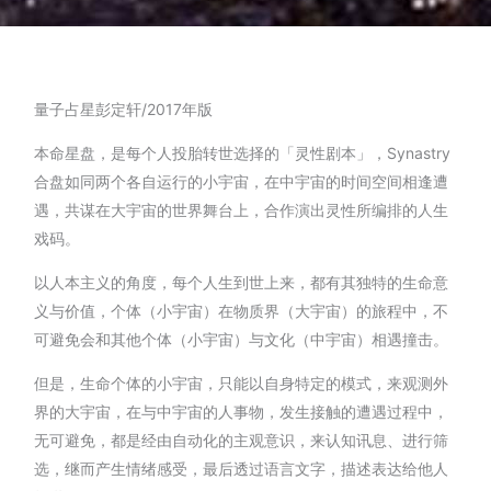
量子占星彭定轩/2017年版
本命星盘，是每个人投胎转世选择的「灵性剧本」，Synastry
合盘如同两个各自运行的小宇宙，在中宇宙的时间空间相逢遭
遇，共谋在大宇宙的世界舞台上，合作演出灵性所编排的人生
戏码。
以人本主义的角度，每个人生到世上来，都有其独特的生命意
义与价值，个体（小宇宙）在物质界（大宇宙）的旅程中，不
可避免会和其他个体（小宇宙）与文化（中宇宙）相遇撞击。
但是，生命个体的小宇宙，只能以自身特定的模式，来观测外
界的大宇宙，在与中宇宙的人事物，发生接触的遭遇过程中，
无可避免，都是经由自动化的主观意识，来认知讯息、进行筛
选，继而产生情绪感受，最后透过语言文字，描述表达给他人