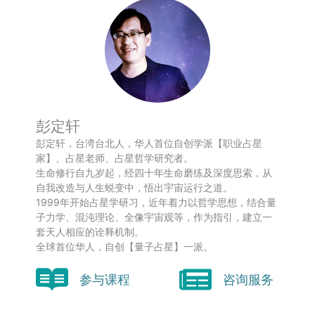
彭定轩
彭定轩，台湾台北人，华人首位自创学派【职业占星
家】、占星老师、占星哲学研究者。
生命修行自九岁起，经四十年生命磨练及深度思索，从
自我改造与人生蜕变中，悟出宇宙运行之道。
1999年开始占星学研习，近年着力以哲学思想，结合量
子力学、混沌理论、全像宇宙观等，作为指引，建立一
套天人相应的诠释机制。
全球首位华人，自创【量子占星】一派。
参与课程
咨询服务