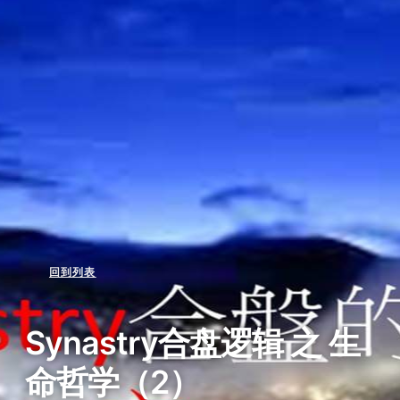
回到列表
Synastry合盘逻辑 之 生
命哲学（2）