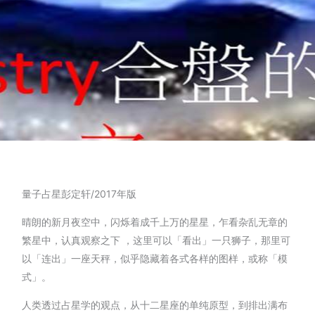
量子占星彭定轩/2017年版
晴朗的新月夜空中，闪烁着成千上万的星星，乍看杂乱无章的
繁星中，认真观察之下 ，这里可以「看出」一只狮子，那里可
以「连出」一座天秤，似乎隐藏着各式各样的图样，或称「模
式」。
人类透过占星学的观点，从十二星座的单纯原型，到排出满布