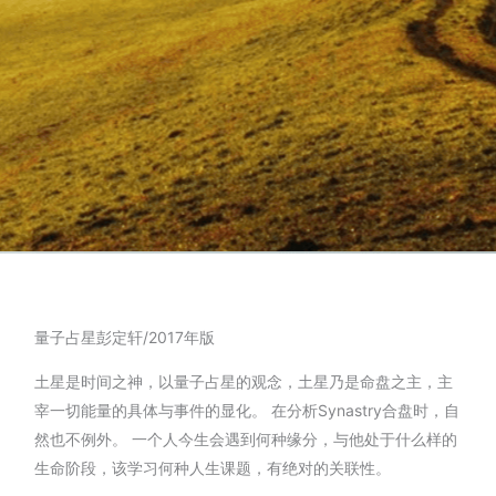
量子占星彭定轩/2017年版
土星是时间之神，以量子占星的观念，土星乃是命盘之主，主
宰一切能量的具体与事件的显化。 在分析Synastry合盘时，自
然也不例外。 一个人今生会遇到何种缘分，与他处于什么样的
生命阶段，该学习何种人生课题，有绝对的关联性。