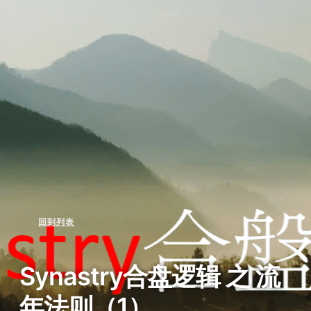
回到列表
Synastry合盘逻辑 之 流
年法则（1）