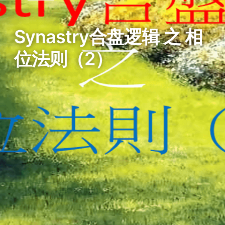
Synastry合盘逻辑 之 相
位法则（2）