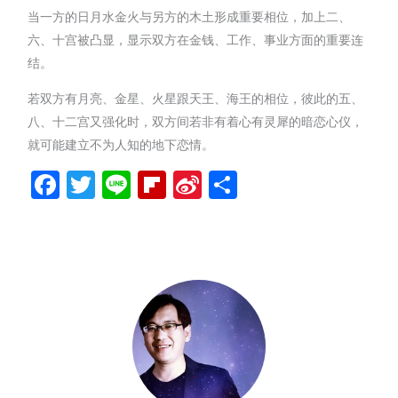
当一方的日月水金火与另方的木土形成重要相位，加上二、
六、十宫被凸显，显示双方在金钱、工作、事业方面的重要连
结。
若双方有月亮、金星、火星跟天王、海王的相位，彼此的五、
八、十二宫又强化时，双方间若非有着心有灵犀的暗恋心仪，
就可能建立不为人知的地下恋情。
Facebook
Twitter
Line
Flipboard
Sina
分
Weibo
享