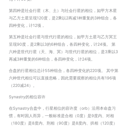
第四种是社会行星（木、土）与社会行星的相位，如甲方木星
与乙方土星呈现120度，是2乘以2再减1种重复的3种组合，各
四种变化，计12项，
第五种是社会行星与世代行星的相位，如甲方土星与乙方冥王
呈现90度，是2乘以3的6种组合，各四种变化，计24项。 第
六种是世代行星（天、海、冥）与世代行星的相位，是3乘以3
再减3种重复的6种组合，各四种变化，计24项。
合盘的行星相位总计55种组合，各四种变化的220项。 其中第
六种世代相位可以直接忽略，因此需要观察的相位共有196项
（220减24）。
Synastry的相位容许
在Synastry合盘中，行星相位的容许度（orb）沿用本命盘习
惯，有时因人而异，一般标准是合相（0度）是9度内、对相
（180度）是8度内、刑相（90度）是8度内、拱相（120度）