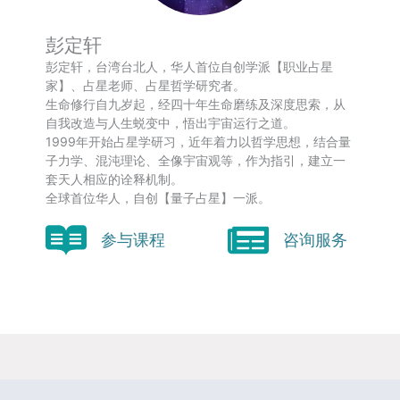
彭定轩
彭定轩，台湾台北人，华人首位自创学派【职业占星
家】、占星老师、占星哲学研究者。
生命修行自九岁起，经四十年生命磨练及深度思索，从
自我改造与人生蜕变中，悟出宇宙运行之道。
1999年开始占星学研习，近年着力以哲学思想，结合量
子力学、混沌理论、全像宇宙观等，作为指引，建立一
套天人相应的诠释机制。
全球首位华人，自创【量子占星】一派。
参与课程
咨询服务