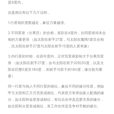
是8度内，
合盘相位有以下几个法则，
1.行星相距度数越近，象征力量越强。
2.不同星座（分离宫）的合相，差距在4度内，比同星座却未合
相的力量更强 （如太阳在射手27度，与太阳在魔羯1度呈合相
，比太阳在射手27度与太阳在射手15度的人更有缘）
3.内行星的对相，在容许度内，正对宫星座影响大于分离宫星
座 （如太阳在射手27度，会与太阳在双子20到30度，以及太
阳在巨蟹5度呈180度 ，则射手与双子的180度，缘分较为重
要）
同一行星与他人不同行星的相位，象征不同的缘分性质，例如
甲方太阳和乙方月亮形成相位，代表双方有类似家人配偶的缘
分，如太阳和金星形成相位，有玩乐伙伴及恋爱关系的缘分，
如太阳和火星形成相位，有工作伙伴及竞争对手般的缘分。