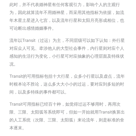
此时，并不代表婚神星有任何客观引力，影响个人的主观行
为，因此就算流年不用婚神星，而采用其他指标为依据，如流
年木星土星进入七宫，以及流年行星和太阳月亮形成相位，也
可论断出感情婚姻事件。
流年以Transit（过运）为主，不同层级可以如下认知：外行星
对应众人可见、牵涉他人的大型社会事件，内行星则对应个人
感知的生活行为变化，小行星可对应抽象的心理层面及特殊状
况。
Transit的可用指标包括十大行星，众多小行星以及虚点，流年
时根本论不胜论，这么多大大小小的过运，要对应到多短的时
间，以及多特殊的事件都可以。
Transit可用指标已经百十种，如觉得过运不够用时，再用次
限、三限、太阳弧等系统即可，但如一开始就用Transit换算出
的人工系统（次限、三限、太阳弧）来论流年，则是标准的舍
本逐末。