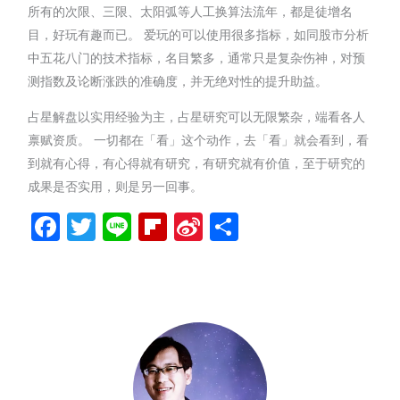
所有的次限、三限、太阳弧等人工换算法流年，都是徒增名
目，好玩有趣而已。 爱玩的可以使用很多指标，如同股市分析
中五花八门的技术指标，名目繁多，通常只是复杂伤神，对预
测指数及论断涨跌的准确度，并无绝对性的提升助益。
占星解盘以实用经验为主，占星研究可以无限繁杂，端看各人
禀赋资质。 一切都在「看」这个动作，去「看」就会看到，看
到就有心得，有心得就有研究，有研究就有价值，至于研究的
成果是否实用，则是另一回事。
Facebook
Twitter
Line
Flipboard
Sina
分
Weibo
享