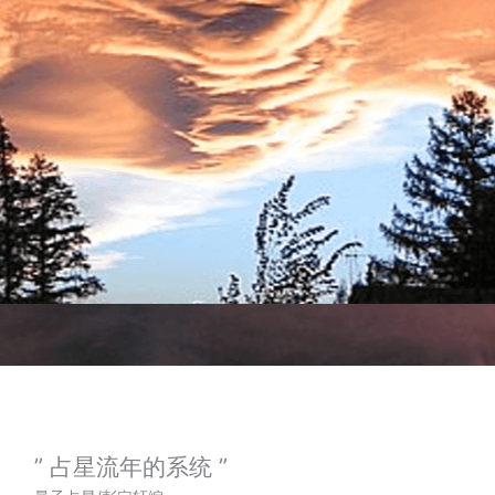
” 占星流年的系统 ”