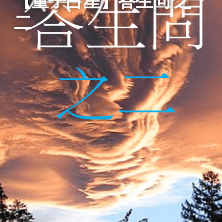
【量子占星】答生问 之
二