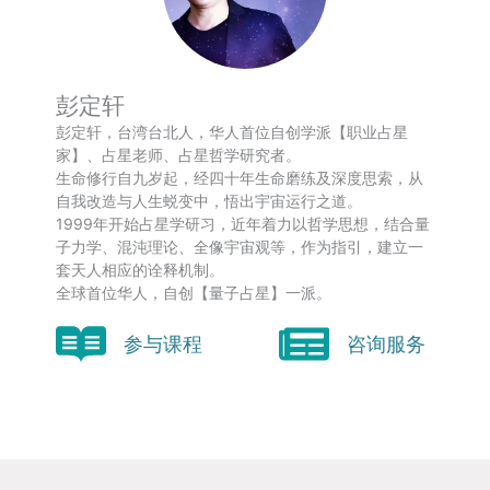
彭定轩
彭定轩，台湾台北人，华人首位自创学派【职业占星
家】、占星老师、占星哲学研究者。
生命修行自九岁起，经四十年生命磨练及深度思索，从
自我改造与人生蜕变中，悟出宇宙运行之道。
1999年开始占星学研习，近年着力以哲学思想，结合量
子力学、混沌理论、全像宇宙观等，作为指引，建立一
套天人相应的诠释机制。
全球首位华人，自创【量子占星】一派。
参与课程
咨询服务