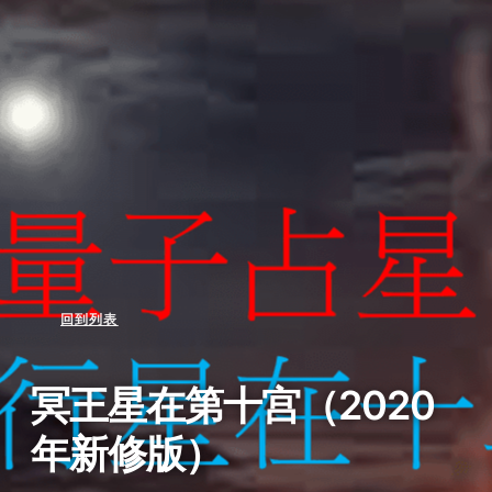
回到列表
冥王星在第十宫（2020
年新修版）