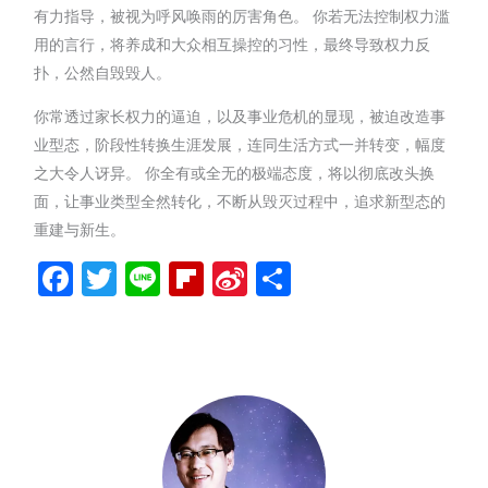
有力指导，被视为呼风唤雨的厉害角色。 你若无法控制权力滥
用的言行，将养成和大众相互操控的习性，最终导致权力反
扑，公然自毁毁人。
你常透过家长权力的逼迫，以及事业危机的显现，被迫改造事
业型态，阶段性转换生涯发展，连同生活方式一并转变，幅度
之大令人讶异。 你全有或全无的极端态度，将以彻底改头换
面，让事业类型全然转化，不断从毁灭过程中，追求新型态的
重建与新生。
Facebook
Twitter
Line
Flipboard
Sina
分
Weibo
享