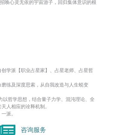
招唤心灵无依的宇宙游子，回归集体意识的根
自创学派【职业占星家】、占星老师、占星哲
命磨练及深度思索，从自我改造与人生蜕变
着力以哲学思想，结合量子力学、混沌理论、全
套天人相应的诠释机制。
】一派。
咨询服务