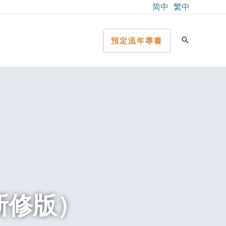
简中
繁中
預定流年專書
新修版）