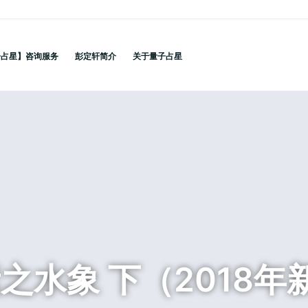
子占星】咨询服务
彭定轩简介
关于量子占星
之水象 下（2018年