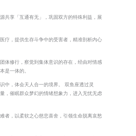
源共享「互通有无」，巩固双方的特殊利益，展
医疗，提供生存斗争中的受害者，精准剖析内心
团体修行，察觉到集体意识的存在，经由对情感
本是一体的。
识中，体会天人合一的境界。 双鱼座透过灵
量，催眠群众梦幻的情绪想象力，进入无忧无虑
难者，以柔软之心慈悲喜舍，引领生命脱离哀愁