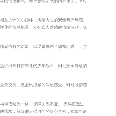
承的情感模式，养成敏锐活跃的内在感受，不时
相互关怀的小团体，满足内心的安全与归属感。
性化的情感能量，安抚众人善感的情绪波动，抚
情感依赖的对象，以温馨体贴「嘘寒问暖」，拉
提供出外打拼奋斗的少年战士，回到安全舒适的
复杂交流，激盪出潜藏的深层感受，时时以情感
与伴侣结为一体，保障关系不变。 天蝎座透过
的需求，解除他人强迫性的身心危机，挽救生命