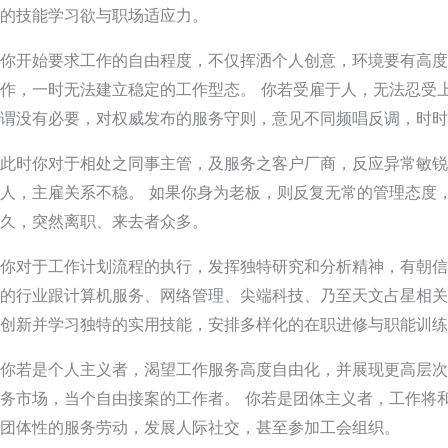
的技能学习欲与职场适应力。
你开始要求工作的自由程度，不仅挥洒个人创意，环境要有高度
作，一时无法建立稳定的工作型态。 你若受雇于人，无法忍受
谓没有必要，对权威发布的服务守则，意见不同频唱反调，时时
此时你对于相处之同事主管，及服务之客户厂商，反应异常敏锐
人，主雇关系不稳。 如果你身为老板，则反复无常的管理态度
久，突然离职、来去者众多。
你对于工作计划流程的执行，发挥独特研究和分析精神，有朝信
的行业跟计算机服务、网络管理、尖端科技、乃至天文占星相关
创新并学习独特的实用技能，安排多样化的在职进修与职能训练
你若是个人主义者，渴望工作服务高度自由化，并展现更高层次
务市场，当个自由接案的工作者。 你若是团体主义者，工作将
团体性的服务劳动，发展人际社交，甚至参加工会组织。