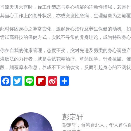
当流天进六宫时，你工作型态与身心机能的连动性增强，若是作
其当心工作上的意外状况，亦或突发性急病，生理健康为之颠覆
此时你因身心之异常变化，激起身心治疗及养生保健的动机，如
尝试高科技的保健方式，实践不寻常的养身理论，成为特殊身心
你在自我的健康管理，态度丕变，突对先进及另类的身心调整产
灌肠法的力行者，就是尝试花精治疗、草药医学、针灸拔罐、催
段，颠覆原本作息，养成不正常的饮食，反而引起身心的不测状
Facebook
Twitter
Line
Flipboard
Sina
分
Weibo
享
彭定轩
彭定轩，台湾台北人，华人首位