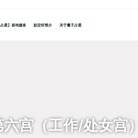
子占星】咨询服务
彭定轩简介
关于量子占星
第六宫（工作/处女宫