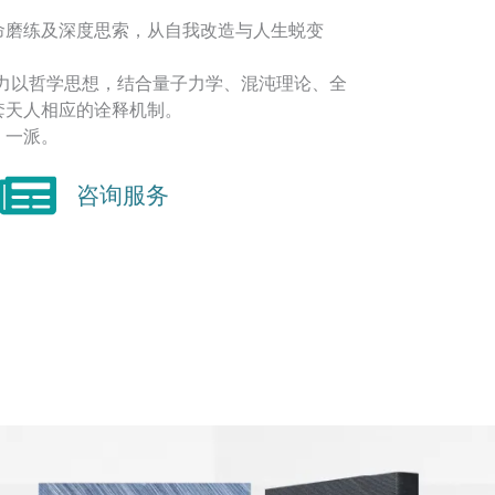
命磨练及深度思索，从自我改造与人生蜕变
着力以哲学思想，结合量子力学、混沌理论、全
套天人相应的诠释机制。
】一派。
咨询服务