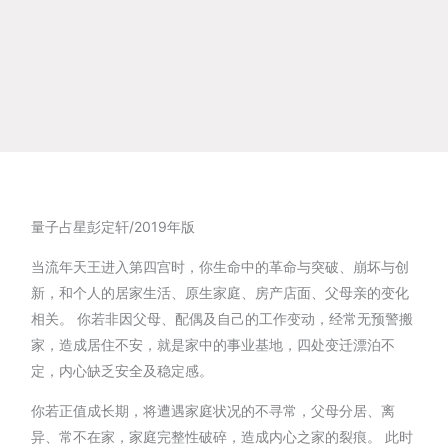
量子占星彭定轩/2019年版
当流年天王进入第四宫时，你生命中的革命与突破、崩坏与创
新，和个人的居家生活、原生家庭、房产店面、父母亲的变化
相关。 你若非因父母、配偶及自己的工作变动，经常无预警搬
家，造成居住不安，就是家中的事业基地，四处变迁漂泊不
定，内心缺乏安全及稳定感。
你若正值成长期，将遭遇家庭状况的不寻常，父母分居、离
异、常不在家，家庭完整性破碎，造成内心之家的裂痕。 此时