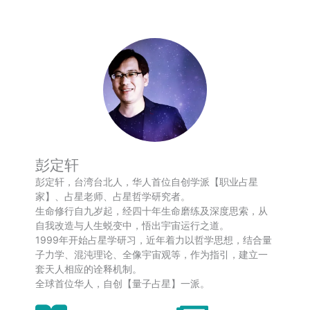
彭定轩
彭定轩，台湾台北人，华人首位自创学派【职业占星
家】、占星老师、占星哲学研究者。
生命修行自九岁起，经四十年生命磨练及深度思索，从
自我改造与人生蜕变中，悟出宇宙运行之道。
1999年开始占星学研习，近年着力以哲学思想，结合量
子力学、混沌理论、全像宇宙观等，作为指引，建立一
套天人相应的诠释机制。
全球首位华人，自创【量子占星】一派。