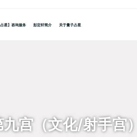
子占星】咨询服务
彭定轩简介
关于量子占星
第九宫（文化/射手宫