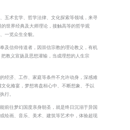
、五术玄学、哲学法律、文化探索等领域，来寻
懂的世界经典及大师理论，接触高等的哲学观
、一览众生全貌。
奉及信仰传道者，因崇信宗教的理论教义，有机
，把教义宣扬及思想灌输，当成理想的人生宗
的经济、工作、家庭等条件不允许动身，深感难
嚐文化飨宴，梦想将盘桓心中、不断想象、予以
执行。
能前往梦幻国度亲身朝圣，就是终日沉溺于异国
或绘画、音乐、美术、建筑等艺术中，体验超现