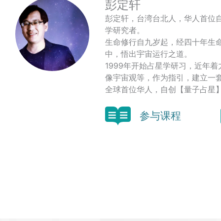
彭定轩
彭定轩，台湾台北人，华人首位
学研究者。
生命修行自九岁起，经四十年生
中，悟出宇宙运行之道。
1999年开始占星学研习，近年
像宇宙观等，作为指引，建立一
全球首位华人，自创【量子占星
参与课程