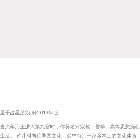
量子占星/彭定轩2019年版
当流年海王进入第九宫时，你莫名对宗教、哲学、高等思想痴心
生活。 你此时向往异国文化，追求有别于家乡本土的文化体验