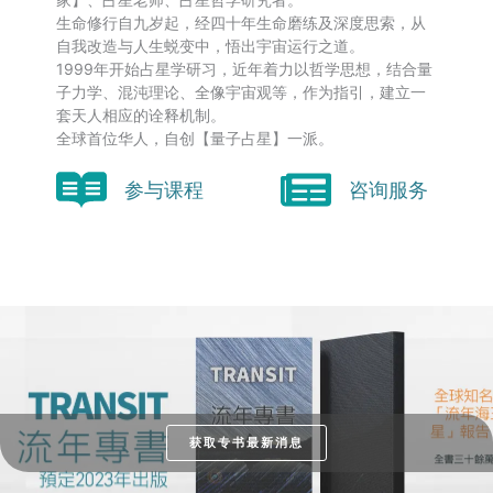
生命修行自九岁起，经四十年生命磨练及深度思索，从
自我改造与人生蜕变中，悟出宇宙运行之道。
1999年开始占星学研习，近年着力以哲学思想，结合量
子力学、混沌理论、全像宇宙观等，作为指引，建立一
套天人相应的诠释机制。
全球首位华人，自创【量子占星】一派。
参与课程
咨询服务
获取专书最新消息