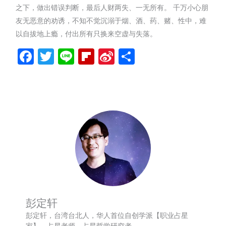
之下，做出错误判断，最后人财两失、一无所有。 千万小心朋
友无恶意的劝诱，不知不觉沉溺于烟、酒、药、赌、性中，难
以自拔地上瘾，付出所有只换来空虚与失落。
Facebook
Twitter
Line
Flipboard
Sina
分
Weibo
享
彭定轩
彭定轩，台湾台北人，华人首位自创学派【职业占星
家】、占星老师、占星哲学研究者。