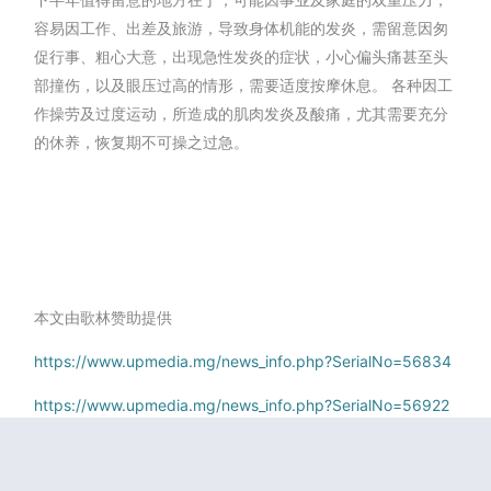
容易因工作、出差及旅游，导致身体机能的发炎，需留意因匆
促行事、粗心大意，出现急性发炎的症状，小心偏头痛甚至头
部撞伤，以及眼压过高的情形，需要适度按摩休息。 各种因工
作操劳及过度运动，所造成的肌肉发炎及酸痛，尤其需要充分
的休养，恢复期不可操之过急。
本文由歌林赞助提供
https://www.upmedia.mg/news_info.php?SerialNo=56834
https://www.upmedia.mg/news_info.php?SerialNo=56922
https://www.upmedia.mg/news_info.php?SerialNo=56927