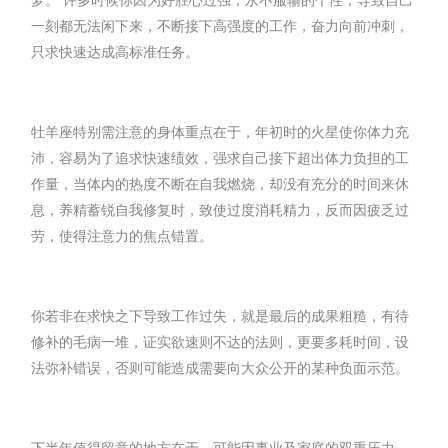
一刻都无法闲下来，不断接下高强度的工作，奋力向前冲刺，
只求快速达成高标准任务。
牡羊座特别需注意的身体重点在于，年初时的火星使你体力充
沛，容易为了追求快速绩效，强求自己接下超出体力负担的工
作量，当体内的热度不断在自我燃烧，却没有充分的时间来休
息，养精蓄锐自我修复时，致使过度消耗精力，反而因疲乏过
劳，使得注意力的焦点错置。
你若非在求快之下导致工作过失，就是最后的成果粗糙，有待
修补的毛病一堆，证实欲速则不达的法则，更要多耗时间，设
法弥补错误，否则可能造成需要向大众公开的某种负面示范。
下半年值得留意的地方在于，可能因事业及家庭的双重压力，