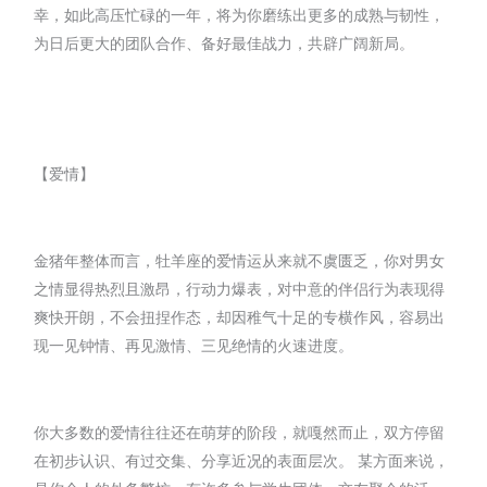
幸，如此高压忙碌的一年，将为你磨练出更多的成熟与韧性，
为日后更大的团队合作、备好最佳战力，共辟广阔新局。
【爱情】
金猪年整体而言，牡羊座的爱情运从来就不虞匮乏，你对男女
之情显得热烈且激昂，行动力爆表，对中意的伴侣行为表现得
爽快开朗，不会扭捏作态，却因稚气十足的专横作风，容易出
现一见钟情、再见激情、三见绝情的火速进度。
你大多数的爱情往往还在萌芽的阶段，就嘎然而止，双方停留
在初步认识、有过交集、分享近况的表面层次。 某方面来说，