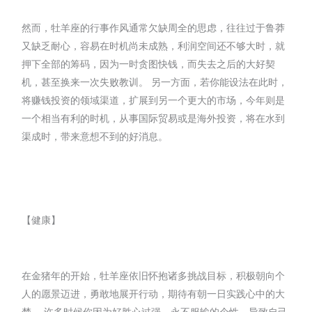
然而，牡羊座的行事作风通常欠缺周全的思虑，往往过于鲁莽
又缺乏耐心，容易在时机尚未成熟，利润空间还不够大时，就
押下全部的筹码，因为一时贪图快钱，而失去之后的大好契
机，甚至换来一次失败教训。 另一方面，若你能设法在此时，
将赚钱投资的领域渠道，扩展到另一个更大的市场，今年则是
一个相当有利的时机，从事国际贸易或是海外投资，将在水到
渠成时，带来意想不到的好消息。
【健康】
在金猪年的开始，牡羊座依旧怀抱诸多挑战目标，积极朝向个
人的愿景迈进，勇敢地展开行动，期待有朝一日实践心中的大
梦。 许多时候你因为好胜心过强，永不服输的个性，导致自己