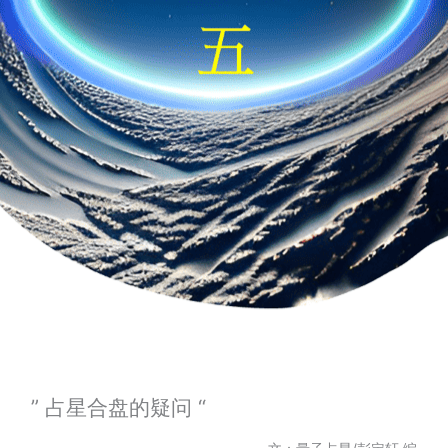
” 占星合盘的疑问 “