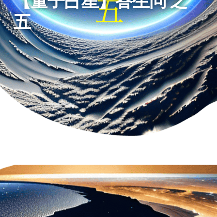
【量子占星】答生问 之
五