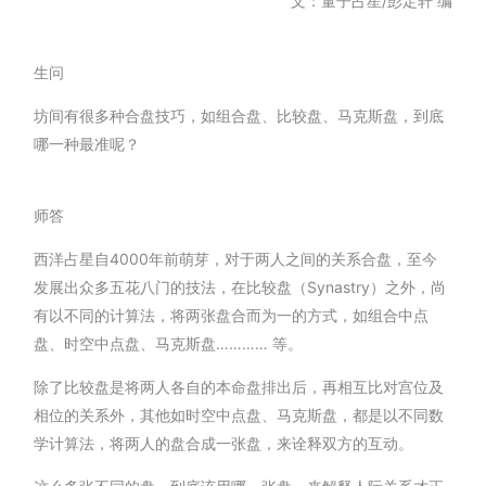
文：量子占星/彭定轩 编
生问
坊间有很多种合盘技巧，如组合盘、比较盘、马克斯盘，到底
哪一种最准呢？
师答
西洋占星自4000年前萌芽，对于两人之间的关系合盘，至今
发展出众多五花八门的技法，在比较盘（Synastry）之外，尚
有以不同的计算法，将两张盘合而为一的方式，如组合中点
盘、时空中点盘、马克斯盘………… 等。
除了比较盘是将两人各自的本命盘排出后，再相互比对宫位及
相位的关系外，其他如时空中点盘、马克斯盘，都是以不同数
学计算法，将两人的盘合成一张盘，来诠释双方的互动。