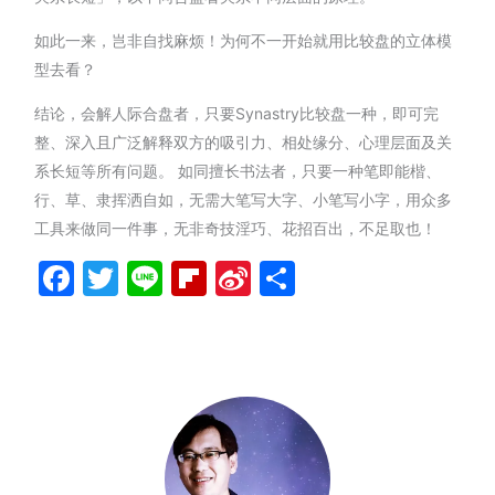
如此一来，岂非自找麻烦！为何不一开始就用比较盘的立体模
型去看？
结论，会解人际合盘者，只要Synastry比较盘一种，即可完
整、深入且广泛解释双方的吸引力、相处缘分、心理层面及关
系长短等所有问题。 如同擅长书法者，只要一种笔即能楷、
行、草、隶挥洒自如，无需大笔写大字、小笔写小字，用众多
工具来做同一件事，无非奇技淫巧、花招百出，不足取也！
Facebook
Twitter
Line
Flipboard
Sina
分
Weibo
享