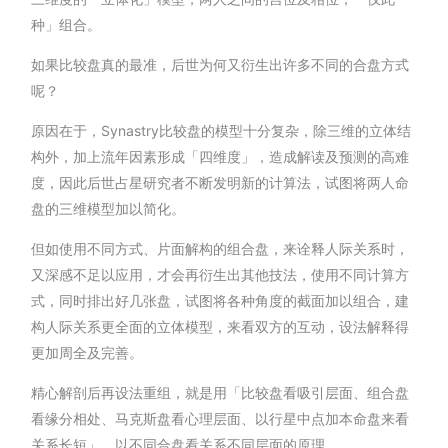
种」组合。
如果比较盘真的最准，后世为何又衍生出许多不同的合盘方式
呢？
原因在于，Synastry比较盘的模型十分复杂，除三维的立体结
构外，加上流年因素形成「四维度」，造成解读及预测的高难
度，因此后世占星研究者不断发明新的计算法，试图将两人命
盘的三维模型加以简化。
但如使用不同方式、片面解构的组合盘，来诠释人际关系时，
又深感不足以应用，才会再衍生出其他技法，使用不同计算方
式，同时排出好几张盘，试图将各种角度的截面加以组合，建
构人际关系更全面的立体模型，来看双方的互动，设法解释得
更加周全及完善。
精心解剖后再设法重组，就是用「比较盘看吸引层面、组合盘
看缘分相处、马克斯盘看心理层面、以行星中点加本命盘来看
关系长短」，以不同合盘看关系不同层面的原理。