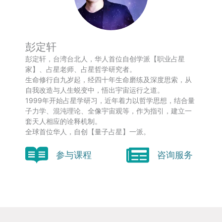
彭定轩
彭定轩，台湾台北人，华人首位自创学派【职业占星
家】、占星老师、占星哲学研究者。
生命修行自九岁起，经四十年生命磨练及深度思索，从
自我改造与人生蜕变中，悟出宇宙运行之道。
1999年开始占星学研习，近年着力以哲学思想，结合量
子力学、混沌理论、全像宇宙观等，作为指引，建立一
套天人相应的诠释机制。
全球首位华人，自创【量子占星】一派。
参与课程
咨询服务