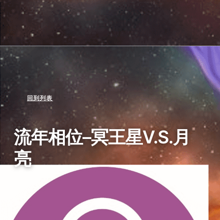
回到列表
流年相位–冥王星V.S.月
亮