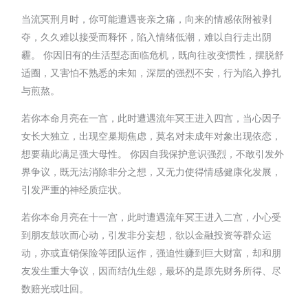
当流冥刑月时，你可能遭遇丧亲之痛，向来的情感依附被剥
夺，久久难以接受而释怀，陷入情绪低潮，难以自行走出阴
霾。 你因旧有的生活型态面临危机，既向往改变惯性，摆脱舒
适圈，又害怕不熟悉的未知，深层的强烈不安，行为陷入挣扎
与煎熬。
若你本命月亮在一宫，此时遭遇流年冥王进入四宫，当心因子
女长大独立，出现空巢期焦虑，莫名对未成年对象出现依恋，
想要藉此满足强大母性。 你因自我保护意识强烈，不敢引发外
界争议，既无法消除非分之想，又无力使得情感健康化发展，
引发严重的神经质症状。
若你本命月亮在十一宫，此时遭遇流年冥王进入二宫，小心受
到朋友鼓吹而心动，引发非分妄想，欲以金融投资等群众运
动，亦或直销保险等团队运作，强迫性赚到巨大财富，却和朋
友发生重大争议，因而结仇生怨，最坏的是原先财务所得、尽
数赔光或吐回。