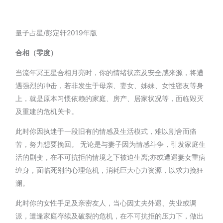
量子占星/彭定轩2019年版
合相（零度）
当流年冥王星合相月亮时，你的情绪状态及安全感来源，将遭
遇强烈的冲击，若非发生于母亲、妻女、姊妹、女性密友等身
上，就是原本习惯依赖的家庭、房产、居家状况等，面临毁灭
及重建的危机关卡。
此时你因执迷于一段旧有的情感及生活模式，难以割舍而痛
苦，努力想要挽回。 无论是与妻子因为情感斗争，引发家庭生
活的剧变，在不可抗拒的情境之下被迫生离;亦或遭遇妻女重病
缠身，面临死别的心理危机，消耗巨大心力资源，以求力挽狂
澜。
此时你的女性手足及亲密友人，当心因丈夫外遇、失业或调
派，遭逢家庭存续及破裂的危机，在不可抗拒的压力下，做出