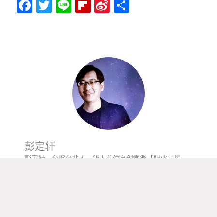
Facebook
Twitter
Line
Flipboard
Sina
分
Weibo
享
彭定轩
彭定轩，台湾台北人，华人首位自创学派【职业占星
家】、占星老师、占星哲学研究者。
生命修行自九岁起，经四十年生命磨练及深度思索，从
自我改造与人生蜕变中，悟出宇宙运行之道。
1999年开始占星学研习，近年着力以哲学思想，结合量
子力学、混沌理论、全像宇宙观等，作为指引，建立一