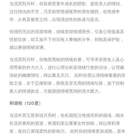
当流冥刑月时，你容易受童年成长的阴影、逝世亲人的情结、
过往情仇的不甘，乃至前世情感冤孽的潜在骚扰，在情感争
夺、占有及被害之间，出现强迫性的执迷与妄念。
你强烈无比的负面情绪，动辄觉得情感受伤，引发心情低落及
忧郁症状，却又放不下对旧有人事物的斗争、控制及保护欲，
难以挣脱情绪深渊。
当流冥刑月时，你饱受黑暗的情绪折磨，可寻求亲密友人及心
理専家的外力介入，进行心理分析及情绪疗愈的活动，让埋藏
深处的幽微情结，得以重见天日。 此时你需认清情绪毒素的排
除之道，在于忍痛割舍，彻底丢弃无用的情绪垃圾，放下控制
家人的情感执念，方能摆脱情绪黑洞的强大吸力。
和谐相
（120度）
当流年冥王星和谐月亮时，你长期投注情感关怀的领域，细水
长流所累积的资源，将遇到某位重要女性协助，得以厚积薄
发，使自己展现柔性的影响力。 此时你的情绪更加成熟，原本