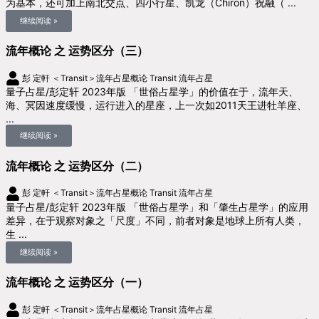
为基本，还可加上南北交点、四小行星、凯龙（Chiron）祝融（ ...
继续阅读 »
流年概论 之 运势区分（三）
彭 定軒
＜Transit＞流年占星概论
Transit 流年占星
量子占星/彭定轩 2023年版 「世俗占星学」的价值在于，流年天、
海、冥因速度缓慢，运行进入的星座，上一次如2011天王进牡羊座、
...
继续阅读 »
流年概论 之 运势区分（二）
彭 定軒
＜Transit＞流年占星概论
Transit 流年占星
量子占星/彭定轩 2023年版 「世俗占星学」和「肇生占星学」的应用
差异，在于观察对象之「尺度」不同，前者对象是地球上所有人类，
生 ...
继续阅读 »
流年概论 之 运势区分（一）
彭 定軒
＜Transit＞流年占星概论
Transit 流年占星