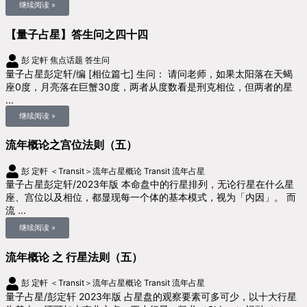
继续阅读 »
【量子占星】答生问之四十四
彭 定軒
焦点话题
答生问
量子占星彭定轩/编 [相位篇七] 生问： 请问老师，如果太阳落在天蝎
座0度，月亮落在巨蟹30度，两者从度数看是刑克相位，但两者的星
...
继续阅读 »
流年概论之宫位法则（五）
彭 定軒
＜Transit＞流年占星概论
Transit 流年占星
量子占星彭定轩/2023年版 本命盘中的行星排列，无论行星在什么星
座、宫位以及相位，都显现每一个体的基本模式，视为「内因」。 而
流 ...
继续阅读 »
流年概论 之 行星法则（五）
彭 定軒
＜Transit＞流年占星概论
Transit 流年占星
量子占星/彭定轩 2023年版 占星盘的观察要素可多可少，以十大行星