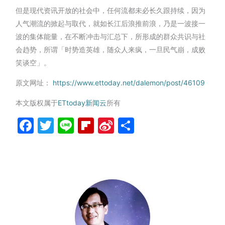
但是现代资讯开放的社会中，任何流都未必长久跟持续，因为
人气潮流的掀起与取代，就如长江后浪推前浪，乃是一波接一
波的集体能量，在不断冲击与汇总下，所形成的群众共识与社
会趋势，所谓「时势造英雄，随众人来疯，一旦民气崩，成败
笑谈空」。
原文网址：
https://www.ettoday.net/dalemon/post/46109
本文版权属于
ETtoday新闻云
所有
Facebook
Twitter
Line
Flipboard
Sina
分
Weibo
享