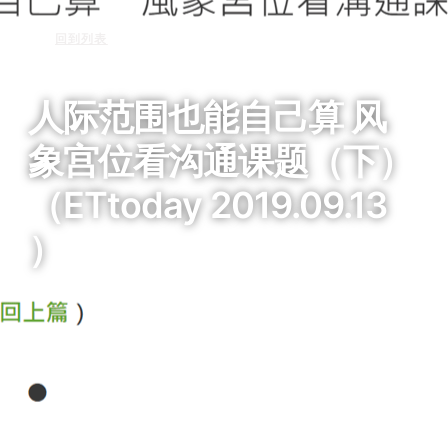
回到列表
人际范围也能自己算 风
象宫位看沟通课题（下）
（ETtoday 2019.09.13
）