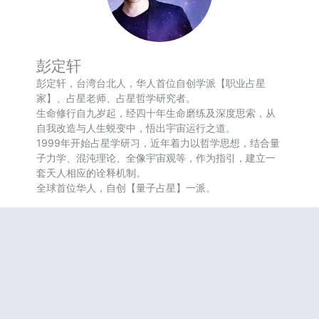
彭定轩
彭定轩，台湾台北人，华人首位自创学派【职业占星
家】、占星老师、占星哲学研究者。
生命修行自九岁起，经四十年生命磨练及深度思索，从
自我改造与人生蜕变中，悟出宇宙运行之道。
1999年开始占星学研习，近年着力以哲学思想，结合量
子力学、混沌理论、全像宇宙观等，作为指引，建立一
套天人相应的诠释机制。
全球首位华人，自创【量子占星】一派。
参与课程
咨询服务