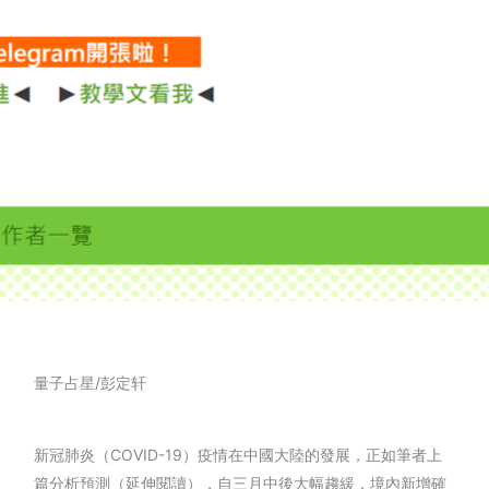
量子占星/彭定轩
新冠肺炎（COVID-19）疫情在中國大陸的發展，正如筆者上
篇分析預測（延伸閱讀），自三月中後大幅趨緩，境內新增確