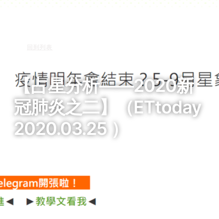
回到列表
【占星分析——2020新
冠肺炎之二】（ETtoday
2020.03.25 ）