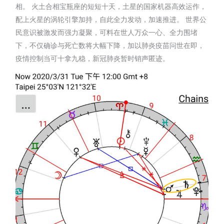
相。 火土合相宝瓶座的短短十天，土星的国家机器高效运作，
配上火星的涡轮引擎加持，自此全力发动，加速推进。 世界公
民意识被激发而强力凝聚，可料在世人万众一心、全力围堵
下，不仅确诊与死亡数将大幅下降，加以肺炎疫苗问世在即，
疫情控制当可十拿九稳，新冠肺炎暂时销声匿迹。