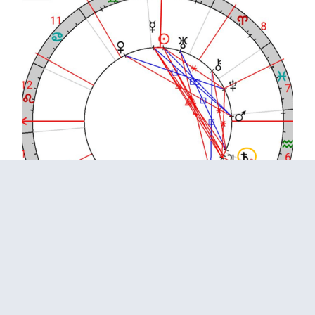
雖然，上天有好生之德，若是受災地區的政府與民眾，集體意
識並未從短短數月的人間煉獄中，真正覺悟、得到智慧，並且