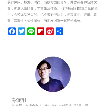
获得休闲、旅游、时尚、出版方面的分享，并尝试各种新鲜饮
食，扩展人生眼界，丰富生活体验。 你情感受到知性力量的牵
引，会较无功利目的、也不带心理压力，参加文化、进修、教
育、宗教性的知性团体，与朋友同道一起轻松成长。
Facebook
Twitter
Line
Flipboard
Sina
分
Weibo
享
彭定轩
彭定轩，台湾台北人，华人首位自创学派【职业占星