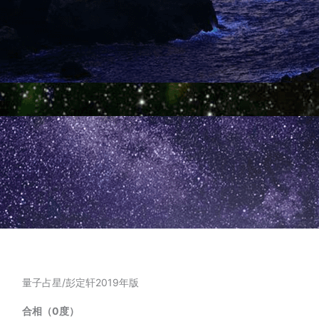
量子占星/彭定轩2019年版
合相（0度）