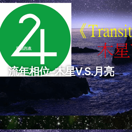
回到列表
流年相位–木星V.S.月亮