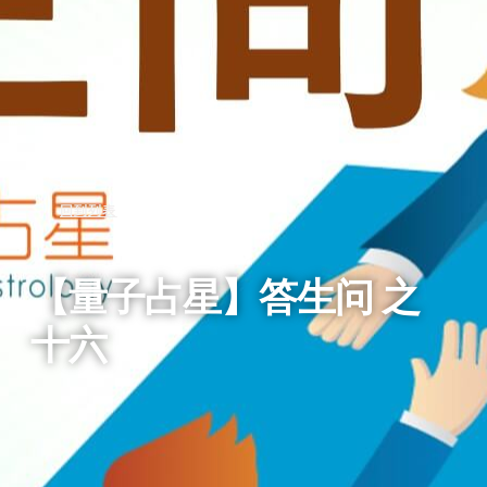
回到列表
【量子占星】答生问 之
十六