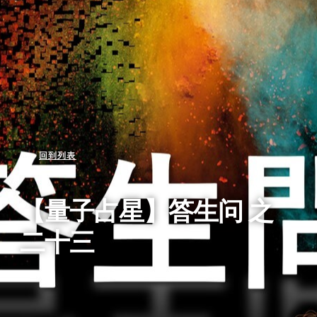
回到列表
【量子占星】答生问 之
二十三