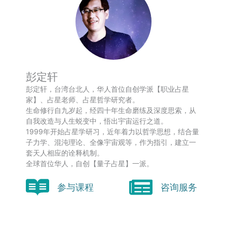
彭定轩
彭定轩，台湾台北人，华人首位自创学派【职业占星
家】、占星老师、占星哲学研究者。
生命修行自九岁起，经四十年生命磨练及深度思索，从
自我改造与人生蜕变中，悟出宇宙运行之道。
1999年开始占星学研习，近年着力以哲学思想，结合量
子力学、混沌理论、全像宇宙观等，作为指引，建立一
套天人相应的诠释机制。
全球首位华人，自创【量子占星】一派。
参与课程
咨询服务