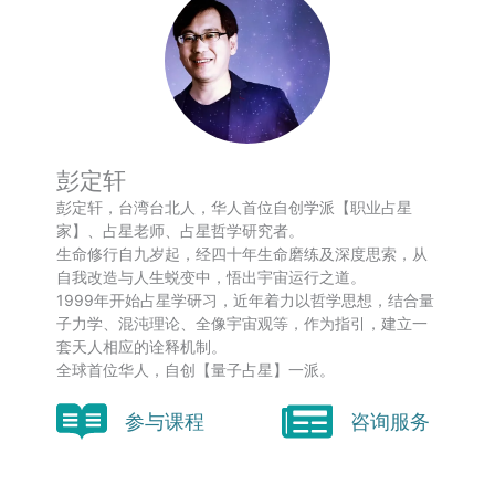
彭定轩
彭定轩，台湾台北人，华人首位自创学派【职业占星
家】、占星老师、占星哲学研究者。
生命修行自九岁起，经四十年生命磨练及深度思索，从
自我改造与人生蜕变中，悟出宇宙运行之道。
1999年开始占星学研习，近年着力以哲学思想，结合量
子力学、混沌理论、全像宇宙观等，作为指引，建立一
套天人相应的诠释机制。
全球首位华人，自创【量子占星】一派。
参与课程
咨询服务