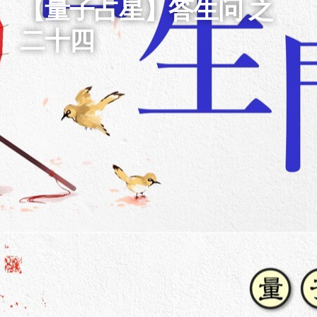
【量子占星】答生问 之
二十四