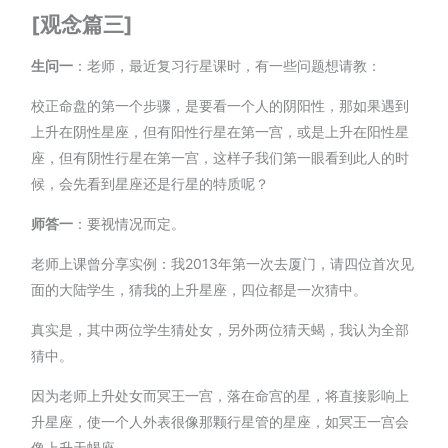
[观念篇三]
生问一
：老师，最近复习行星课时，有一些问题想请教：
校正命盘的第一个步骤，是要看一个人的阴阳性，那如果遇到
上升在阴性星座，但有阳性行星在第一宫，或是上升在阳性星
座，但有阴性行星在第一宫，这样子我们第一眼看到此人的时
候，会先看到星座还是行星的特质呢？
师答一
：要视情况而定。
老师上课曾分享实例：我2013年第一次去厦门，请四位首次见
面的大陆学生，猜我的上升星座，四位都是一次猜中。
真实是，其中两位学生猜处女，另外两位猜天蝎，我认为全部
猜中。
因为老师上升处女而冥王一宫，落在命宫的星，将直接影响上
升星座，使一个人外表很像那颗行星管的星座，如冥王一宫会
像上升天蝎座。