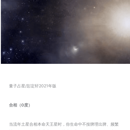
量子占星/彭定轩2021年版
合相（0度）
当流年土星合相本命天王星时，你生命中不按牌理出牌、频繁