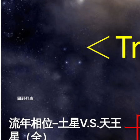
回到列表
流年相位–土星V.S.天王
星（全）