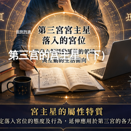
回到列表
第三宫的宫主星（下）