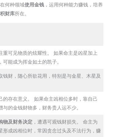
在何种领域
使用金钱
，运用何种能力赚钱，培养
积财库
所在。
注重可见物质的炫耀性。 如果命主是凶星加上
，可能成为挥金如土的凯子。
取钱财，随心所欲花用，特别是与金星、木星及
己的存在意义。 如果命主凶相位多时，靠自己
赠与的金钱财物多，财务贵人运不少。
购物及财务决定
，遭遇可观钱财损失。 命主为
星形成凶相位时，常因贪念过头及不法行为，赚