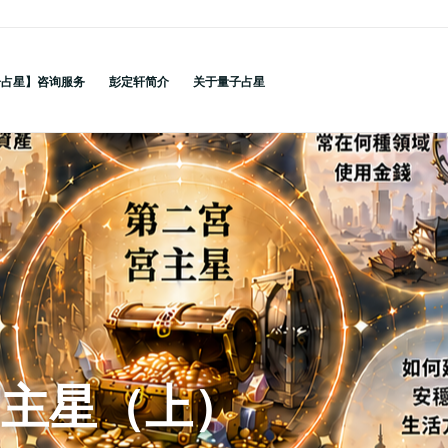
子占星】咨询服务
彭定轩简介
关于量子占星
宫主星（上）