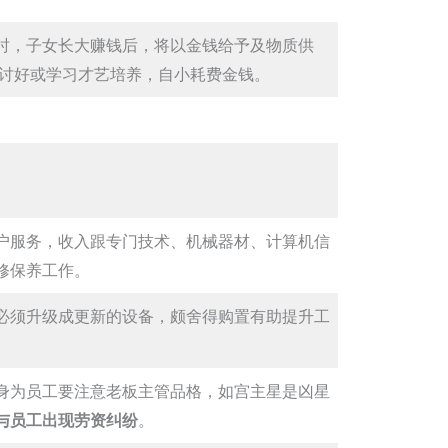
时，子女长大赚钱后，将以金钱给予及物质供
物讨好或学习才艺培养，自小耗费金钱。
户服务，收入跟专门技术、机械器材、计算机信
修保养工作。
必须升级成更新的设备，颇舍得购置有助提升工
身为员工要注意老板主管品格，如宫主星是凶星
与员工出现劳资纠纷
。