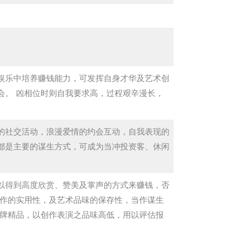
娱乐中培养赚钱能力，可发挥自身才华及艺术创
会。 凶相位时则自我要求高，过程艰辛漫长，
的社交活动，浪漫爱情的约会互动，自我表现的
都是主要的谋生方式，可成为当冲投资客、休闲
以得到高度欣赏、赞美及掌声的方式来赚钱，否
创作的实用性，及艺术品味的保存性，当作谋生
名牌精品，以创作表演之品味高低，用以评估报