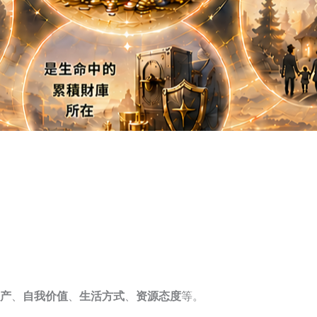
产
、
自我价值
、
生活方式
、
资源态度
等。