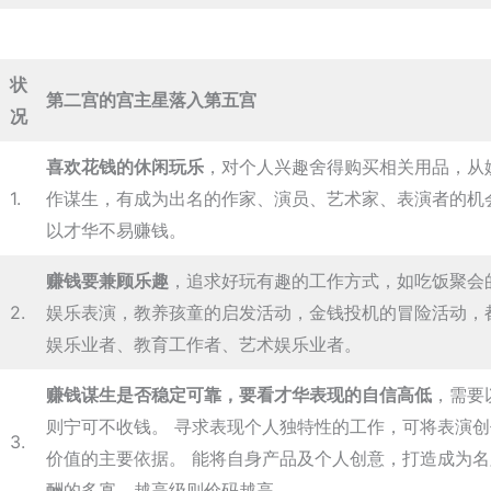
状
第二宫的宫主星落入第五宫
况
喜欢花钱的休闲玩乐
，对个人兴趣舍得购买相关用品，从
1.
作谋生，有成为出名的作家、演员、艺术家、表演者的机
以才华不易赚钱。
赚钱要兼顾乐趣
，追求好玩有趣的工作方式，如吃饭聚会
2.
娱乐表演，教养孩童的启发活动，金钱投机的冒险活动，
娱乐业者、教育工作者、艺术娱乐业者。
赚钱谋生是否稳定可靠，要看才华表现的自信高低
，需要
则宁可不收钱。 寻求表现个人独特性的工作，可将表演
3.
价值的主要依据。 能将自身产品及个人创意，打造成为
酬的多寡，越高级则价码越高。