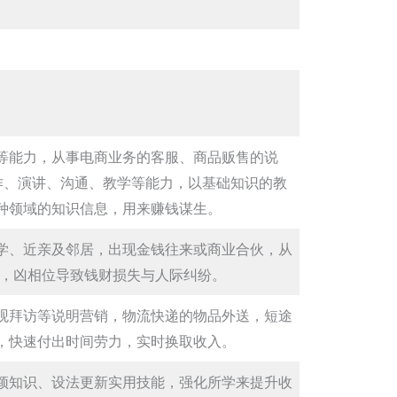
等能力，从事电商业务的客服、商品贩售的说
作、演讲、沟通、教学等能力，以基础知识的教
种领域的知识信息，用来赚钱谋生。
学、近亲及邻居，出现金钱往来或商业合伙，从
源，凶相位导致钱财损失与人际纠纷。
观拜访等说明营销，物流快递的物品外送，短途
，快速付出时间劳力，实时换取收入。
颖知识、设法更新实用技能，强化所学来提升收