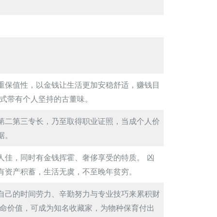
重保值性，以金钱让生活更加安稳舒适，赚钱目
方式带有个人坚持的古董味。
第二第三专长，乃至取得职业证照，当成个人价
据。
人佳，同时有金钱挥霍、奢侈享受的特质。 凶
有资产积蓄，生活无虞，不至晚年贫穷。
自己的时间劳力、辛勤努力与专业技巧来累积财
生命价值，可成为知名收藏家，为物种保育付出