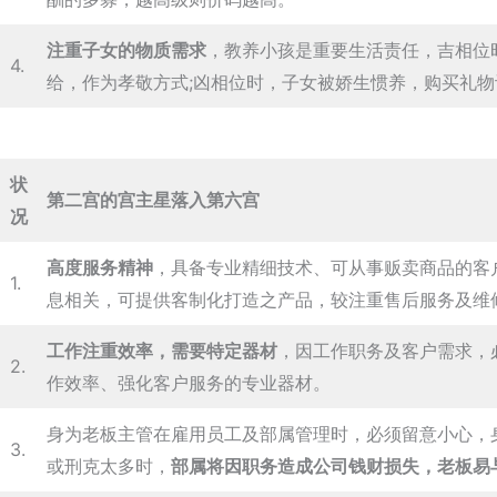
注重子女的物质需求
，教养小孩是重要生活责任，吉相位
4.
给，作为孝敬方式;凶相位时，子女被娇生惯养，购买礼
状
第二宫的宫主星落入第六宫
况
高度服务精神
，具备专业精细技术、可从事贩卖商品的客
1.
息相关，可提供客制化打造之产品，较注重售后服务及维
工作注重效率，需要特定器材
，因工作职务及客户需求，
2.
作效率、强化客户服务的专业器材。
身为老板主管在雇用员工及部属管理时，必须留意小心，
3.
或刑克太多时，
部属将因职务造成公司钱财损失，老板易