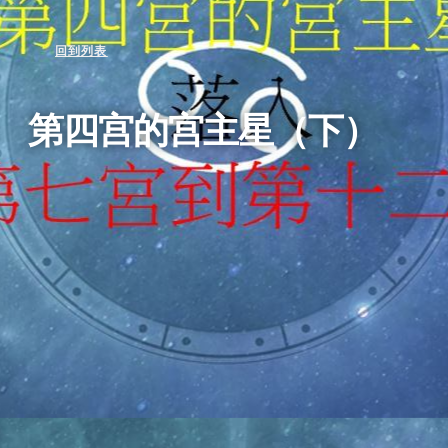
回到列表
第四宫的宫主星（下）