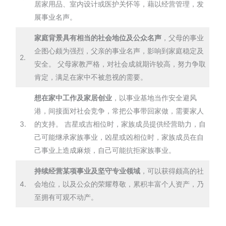
居家用品、室内设计或医护关怀等，藉以经营管理，发
展事业名声。
家庭背景具有相当的社会地位及公众名声
，父母的事业
企图心颇为强烈，父亲的事业名声，影响到家庭稳定及
2.
安全。 父母家教严格，对社会成就期许较高，努力争取
肯定，满足在家中不被忽视的需要。
想在家中工作及家居创业
，以事业基地当作安全避风
港，间接面对社会竞争，常把公事带回家做，需要家人
3.
的支持。 吉星或吉相位时，家族成员提供经营助力，自
己可能继承家族事业，凶星或凶相位时，家族成员在自
己事业上造成麻烦，自己可能抗拒家族事业。
持续经营某项事业及坚守专业领域
，可以获得颇高的社
4.
会地位，以及公众的荣耀尊敬，累积丰富个人资产，乃
至拥有可观不动产。