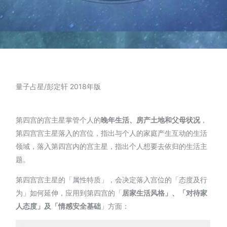
量子占星/彭定轩 2018年版
第四宫的宫主星掌管个人的
晚年生活、房产土地和父母状况
，
第四宫宫主星落入的宫位，指出与个人的家庭产生互动的生活
领域，落入第四宫内的宫主星，指出个人想要去依归的生活主
题。
第四宫宫主星的「属性特质」，会决定落入宫位的「态度及行
为」如何延伸，应用到第四宫的「
居家生活风格」、「对待家
人态度」及「情感安全基础
」方面：